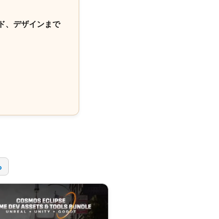
ド、デザインまで
！
ら