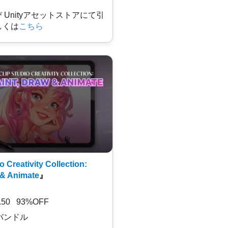
及び Unityアセットストアにて引
しくは
こちら
o Creativity Collection:
 & Animate
』
7.50 93%OFF
バンドル