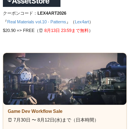
クーポンコード：
LEX4ART2026
『
Real Materials vol.10 - Patterns
』（
Lex4art
）
$20.90 =>
FREE（⏰️
8月13日 23
:59まで無料
）
Game Dev Workflow Sale
⏰️ 7月30日 〜 8月12日(水)まで（日本時間）