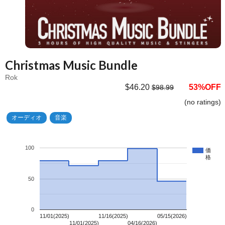
Christmas Music Bundle
Rok
$46.20
53%OFF
$98.99
(no ratings)
オーディオ
音楽
100
価
格
50
0
11/01(2025)
11/16(2025)
05/15(2026)
11/01(2025)
04/16(2026)