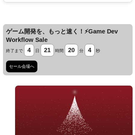
ゲーム開発を、もっと速く！⚡️Game Dev
Workflow Sale
4
21
20
3
終了まで
日
時間
分
秒
セール会場へ