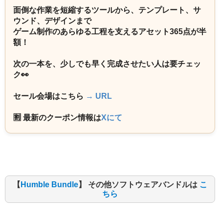
面倒な作業を短縮するツールから、テンプレート、サ
ウンド、デザインまで
ゲーム制作のあらゆる工程を支えるアセット365点が半
額！
次の一本を、少しでも早く完成させたい人は要チェッ
ク👀
セール会場はこちら
→ URL
🈹 最新のクーポン情報は
Xにて
【
Humble Bundle
】 その他ソフトウェアバンドルは
こ
ちら