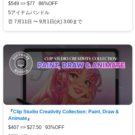
$549 => $77 86%OFF
5アイテムバンドル
⏰️ 7月11日 〜 9月1日(火) 3:00まで
『
Clip Studio Creativity Collection: Paint, Draw &
Animate
』
$407 => $27.50 93%OFF