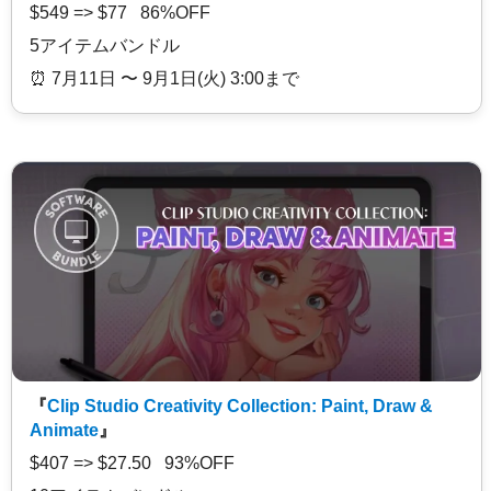
$549 => $77 86%OFF
5アイテムバンドル
⏰️ 7月11日 〜 9月1日(火) 3:00まで
『
Clip Studio Creativity Collection: Paint, Draw &
Animate
』
$407 => $27.50 93%OFF