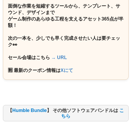
面倒な作業を短縮するツールから、テンプレート、サ
ウンド、デザインまで
ゲーム制作のあらゆる工程を支えるアセット365点が半
額！
次の一本を、少しでも早く完成させたい人は要チェッ
ク👀
セール会場はこちら
→ URL
🈹 最新のクーポン情報は
Xにて
【
Humble Bundle
】 その他ソフトウェアバンドルは
こ
ちら