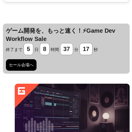
ゲーム開発を、もっと速く！⚡️Game Dev
Workflow Sale
5
8
37
16
終了まで
日
時間
分
秒
セール会場へ