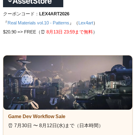
クーポンコード：
LEX4ART2026
『
Real Materials vol.10 - Patterns
』（
Lex4art
）
$20.90 =>
FREE（⏰️
8月13日 23
:59まで無料
）
Game Dev Workflow Sale
⏰️ 7月30日 〜 8月12日(水)まで（日本時間）