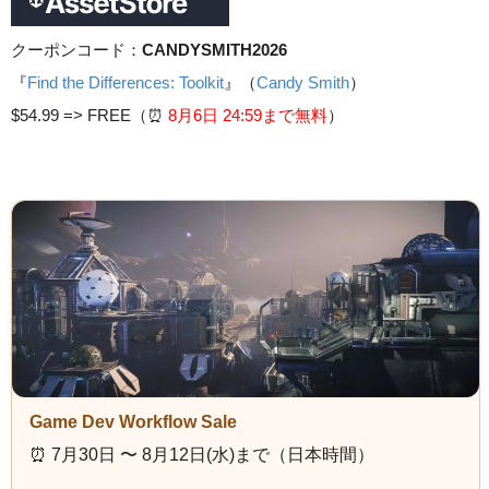
クーポンコード：
CANDYSMITH2026
『
Find the Differences: Toolkit
』（
Candy Smith
）
$54.99 =>
FREE（⏰️
8月6日 24
:59まで無料
）
Game Dev Workflow Sale
⏰️ 7月30日 〜 8月12日(水)まで（日本時間）