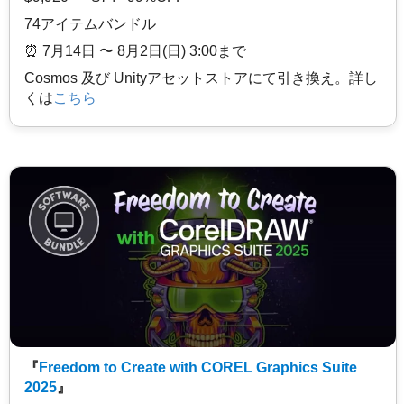
74アイテムバンドル
⏰️ 7月14日 〜 8月2日(日) 3:00まで
Cosmos 及び Unityアセットストアにて引き換え。詳し
くは
こちら
『
Freedom to Create with COREL Graphics Suite
2025
』