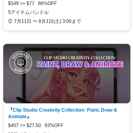
$549 => $77 86%OFF
5アイテムバンドル
⏰️ 7月11日 〜 8月1日(土) 3:00まで
『
Clip Studio Creativity Collection: Paint, Draw &
Animate
』
$407 => $27.50 93%OFF