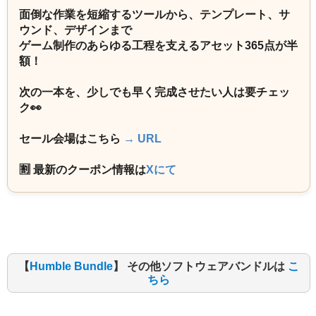
面倒な作業を短縮するツールから、テンプレート、サ
ウンド、デザインまで
ゲーム制作のあらゆる工程を支えるアセット365点が半
額！
次の一本を、少しでも早く完成させたい人は要チェッ
ク👀
セール会場はこちら
→ URL
🈹 最新のクーポン情報は
Xにて
【
Humble Bundle
】 その他ソフトウェアバンドルは
こ
ちら