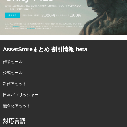
AssetStoreまとめ 割引情報 beta
作者セール
公式セール
新作アセット
日本パブリッシャー
無料化アセット
対応言語