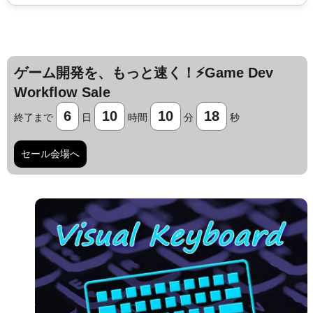
ゲーム開発を、もっと速く！⚡️Game Dev
Workflow Sale
6
10
10
17
終了まで
日
時間
分
秒
セール会場へ