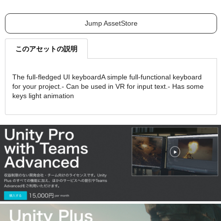
Jump AssetStore
このアセットの説明
The full-fledged UI keyboardA simple full-functional keyboard
for your project.- Can be used in VR for input text.- Has some
keys light animation