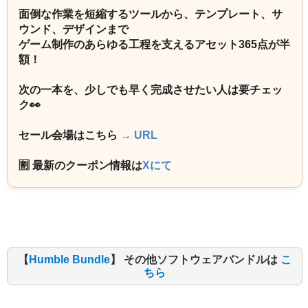
面倒な作業を短縮するツールから、テンプレート、サ
ウンド、デザインまで
ゲーム制作のあらゆる工程を支えるアセット365点が半
額！
次の一本を、少しでも早く完成させたい人は要チェッ
ク👀
セール会場はこちら
→ URL
🈹 最新のクーポン情報は
Xにて
【
Humble Bundle
】 その他ソフトウェアバンドルは
こ
ちら