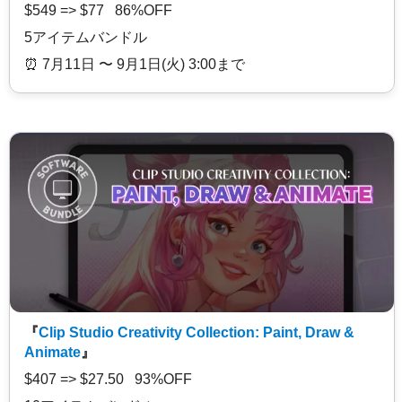
$549 => $77 86%OFF
5アイテムバンドル
⏰️ 7月11日 〜 9月1日(火) 3:00まで
『
Clip Studio Creativity Collection: Paint, Draw &
Animate
』
$407 => $27.50 93%OFF