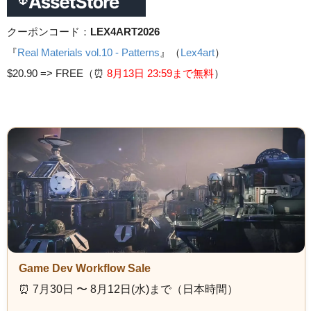
クーポンコード：
LEX4ART2026
『
Real Materials vol.10 - Patterns
』（
Lex4art
）
$20.90 =>
FREE（⏰️
8月13日 23
:59まで無料
）
Game Dev Workflow Sale
⏰️ 7月30日 〜 8月12日(水)まで（日本時間）