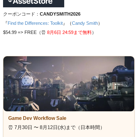
クーポンコード：
CANDYSMITH2026
『
Find the Differences: Toolkit
』（
Candy Smith
）
$54.99 =>
FREE（⏰️
8月6日 24
:59まで無料
）
Game Dev Workflow Sale
⏰️ 7月30日 〜 8月12日(水)まで（日本時間）