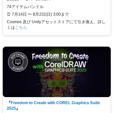
74アイテムバンドル
⏰️ 7月14日 〜 8月2日(日) 3:00まで
Cosmos 及び Unityアセットストアにて引き換え。詳し
くは
こちら
『
Freedom to Create with COREL Graphics Suite
2025
』