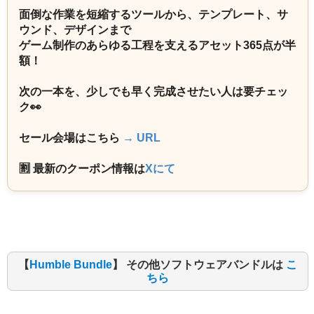
面倒な作業を短縮するツールから、テンプレート、サ
ウンド、デザインまで
ゲーム制作のあらゆる工程を支えるアセット365点が半
額！
次の一本を、少しでも早く完成させたい人は要チェッ
ク👀
セール会場はこちら
→ URL
🈹 最新のクーポン情報は
Xにて
【
Humble Bundle
】 その他ソフトウェアバンドルは
こ
ちら