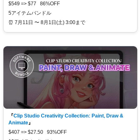
$549 => $77 86%OFF
5アイテムバンドル
⏰️ 7月11日 〜 8月1日(土) 3:00まで
『
Clip Studio Creativity Collection: Paint, Draw &
Animate
』
$407 => $27.50 93%OFF