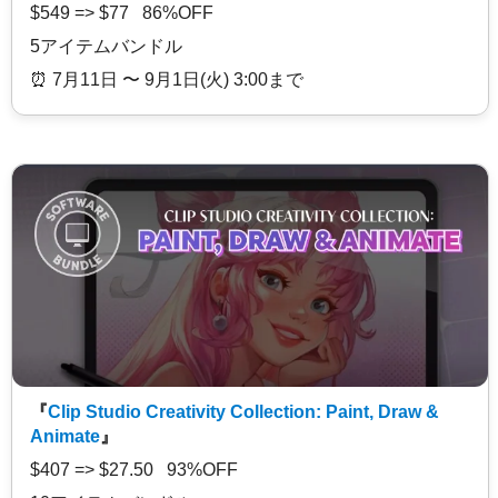
$549 => $77 86%OFF
5アイテムバンドル
⏰️ 7月11日 〜 9月1日(火) 3:00まで
『
Clip Studio Creativity Collection: Paint, Draw &
Animate
』
$407 => $27.50 93%OFF