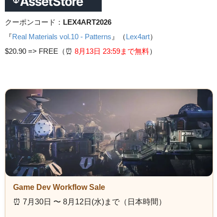
クーポンコード：
LEX4ART2026
『
Real Materials vol.10 - Patterns
』（
Lex4art
）
$20.90 =>
FREE（⏰️
8月13日 23
:59まで無料
）
Game Dev Workflow Sale
⏰️ 7月30日 〜 8月12日(水)まで（日本時間）