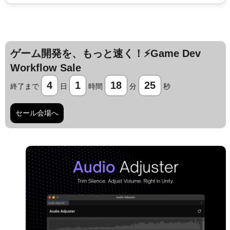
ゲーム開発を、もっと速く！⚡️Game Dev
Workflow Sale
4
1
18
24
終了まで
日
時間
分
秒
セール会場へ