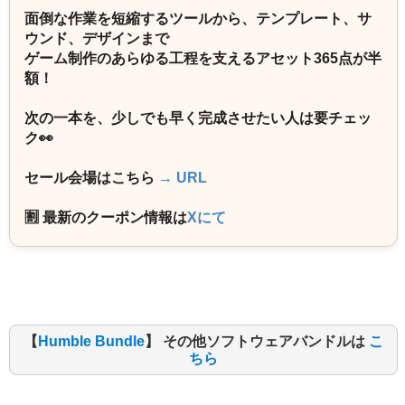
面倒な作業を短縮するツールから、テンプレート、サ
ウンド、デザインまで
ゲーム制作のあらゆる工程を支えるアセット365点が半
額！
次の一本を、少しでも早く完成させたい人は要チェッ
ク👀
セール会場はこちら
→ URL
🈹 最新のクーポン情報は
Xにて
【
Humble Bundle
】 その他ソフトウェアバンドルは
こ
ちら