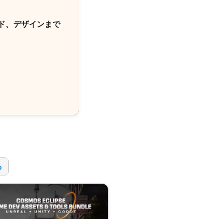
ド、デザインまで
！
ら