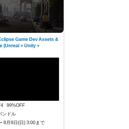
clipse Game Dev Assets &
e (Unreal + Unity +
$74 99%OFF
バンドル
〜 8月9日(日) 3:00まで