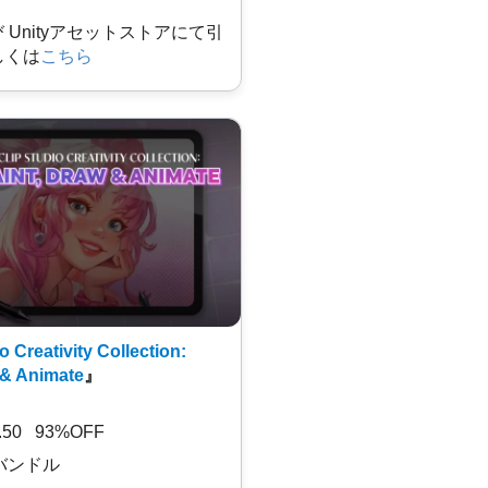
及び Unityアセットストアにて引
しくは
こちら
o Creativity Collection:
 & Animate
』
7.50 93%OFF
バンドル