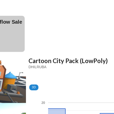
ow Sale
Cartoon City Pack (LowPoly)
DHILRUBA
3D
20