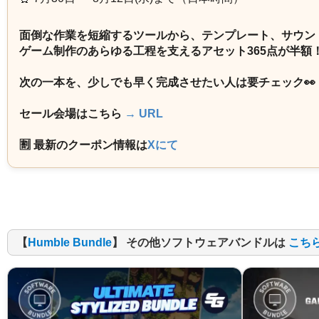
面倒な作業を短縮するツールから、テンプレート、サウン
ゲーム制作のあらゆる工程を支えるアセット365点が半額
次の一本を、少しでも早く完成させたい人は要チェック👀
セール会場はこちら
→ URL
🈹 最新のクーポン情報は
Xにて
【
Humble Bundle
】 その他ソフトウェアバンドルは
こち