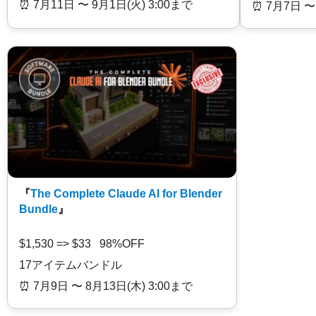
⏰️ 7月11日 〜 9月1日(火) 3:00まで
⏰️ 7月7日 〜
『
The Complete Claude AI for Blender
Bundle
』
$1,530 => $33 98%OFF
17アイテムバンドル
⏰️ 7月9日 〜 8月13日(木) 3:00まで