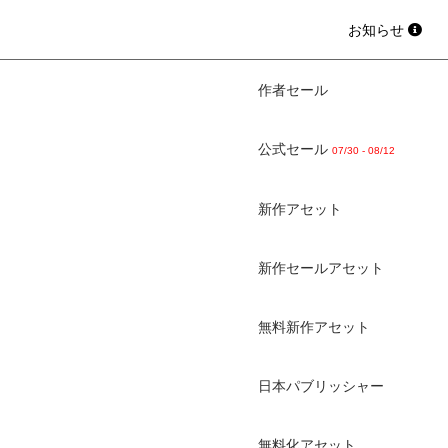
お知らせ
作者セール
公式セール
07/30 - 08/12
新作アセット
新作セールアセット
無料新作アセット
日本パブリッシャー
無料化アセット