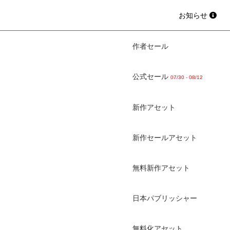
お知らせ
作者セール
公式セール
07/30 - 08/12
新作アセット
新作セールアセット
無料新作アセット
日本パブリッシャー
無料化アセット