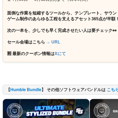
面倒な作業を短縮するツールから、テンプレート、サウン
ゲーム制作のあらゆる工程を支えるアセット365点が半額
次の一本を、少しでも早く完成させたい人は要チェック👀
セール会場はこちら
→ URL
🈹 最新のクーポン情報は
Xにて
【
Humble Bundle
】 その他ソフトウェアバンドルは
こち