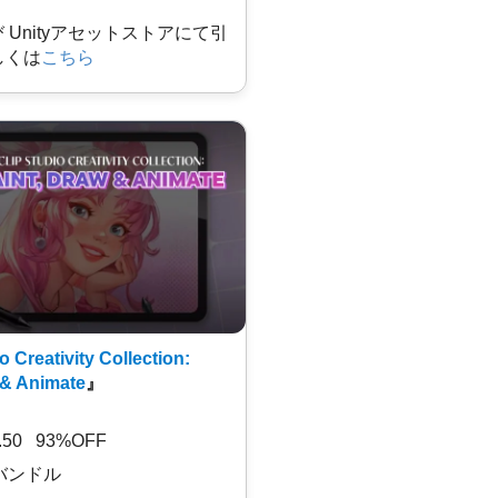
及び Unityアセットストアにて引
しくは
こちら
o Creativity Collection:
 & Animate
』
7.50 93%OFF
バンドル