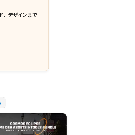
ド、デザインまで
！
ら