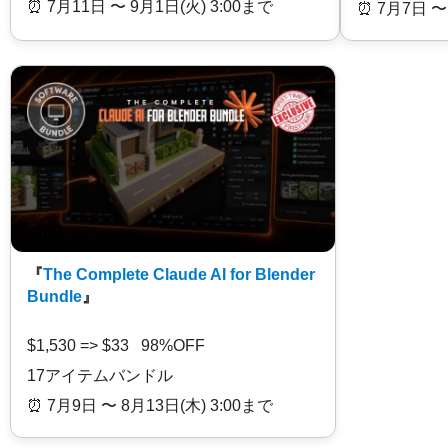
⏰️ 7月11日 〜 9月1日(火) 3:00まで
⏰️ 7月7日 〜
『
The Complete Claude AI for Blender
Bundle
』
$1,530 => $33 98%OFF
17アイテムバンドル
⏰️ 7月9日 〜 8月13日(木) 3:00まで