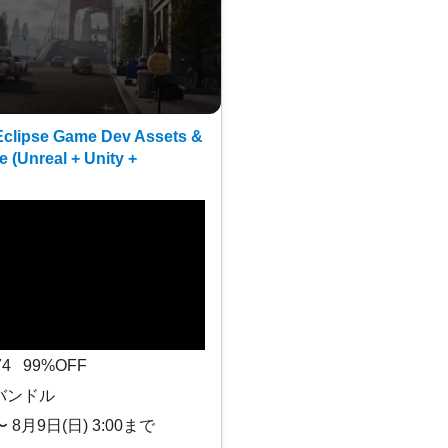
clipse Game Dev Assets &
e (Unreal + Unity +
$74 99%OFF
バンドル
〜 8月9日(日) 3:00まで