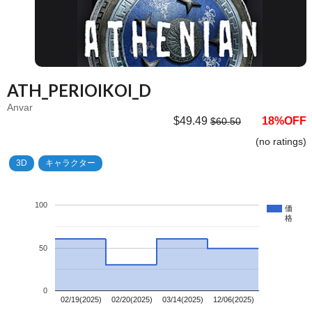
ATH_PERIOIKOI_D
Anvar
$49.49
18%OFF
$60.50
(no ratings)
3D
キャラクター
100
価
格
50
0
02/19(2025)
02/20(2025)
03/14(2025)
12/06(2025)