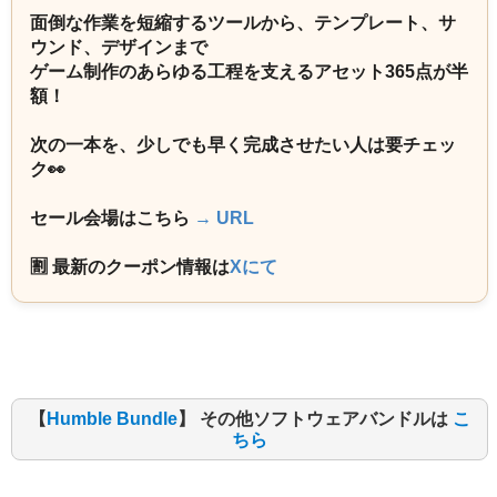
面倒な作業を短縮するツールから、テンプレート、サ
ウンド、デザインまで
ゲーム制作のあらゆる工程を支えるアセット365点が半
額！
次の一本を、少しでも早く完成させたい人は要チェッ
ク👀
セール会場はこちら
→ URL
🈹 最新のクーポン情報は
Xにて
【
Humble Bundle
】 その他ソフトウェアバンドルは
こ
ちら