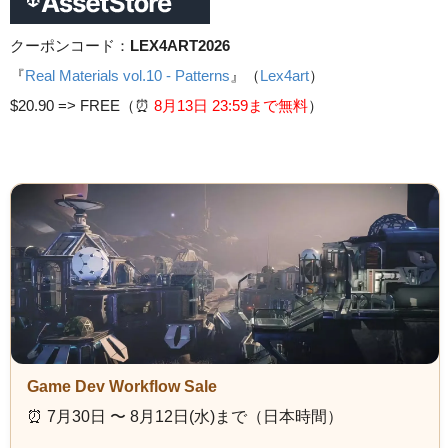
クーポンコード：
LEX4ART2026
『
Real Materials vol.10 - Patterns
』（
Lex4art
）
$20.90 =>
FREE（⏰️
8月13日 23
:59まで無料
）
Game Dev Workflow Sale
⏰️ 7月30日 〜 8月12日(水)まで（日本時間）