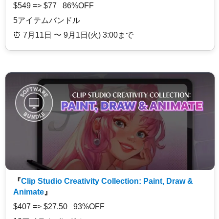
$549 => $77 86%OFF
5アイテムバンドル
⏰️ 7月11日 〜 9月1日(火) 3:00まで
『
Clip Studio Creativity Collection: Paint, Draw &
Animate
』
$407 => $27.50 93%OFF