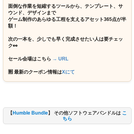
面倒な作業を短縮するツールから、テンプレート、サ
ウンド、デザインまで
ゲーム制作のあらゆる工程を支えるアセット365点が半
額！
次の一本を、少しでも早く完成させたい人は要チェッ
ク👀
セール会場はこちら
→ URL
🈹 最新のクーポン情報は
Xにて
【
Humble Bundle
】 その他ソフトウェアバンドルは
こ
ちら