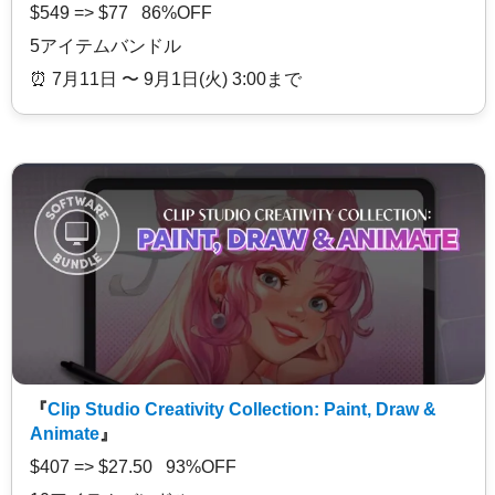
$549 => $77 86%OFF
5アイテムバンドル
⏰️ 7月11日 〜 9月1日(火) 3:00まで
『
Clip Studio Creativity Collection: Paint, Draw &
Animate
』
$407 => $27.50 93%OFF