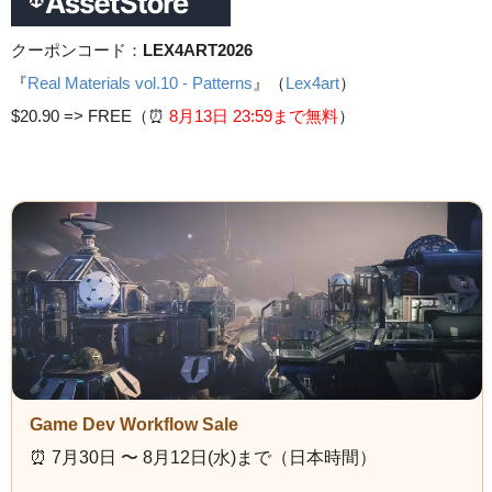
クーポンコード：
LEX4ART2026
『
Real Materials vol.10 - Patterns
』（
Lex4art
）
$20.90 =>
FREE（⏰️
8月13日 23
:59まで無料
）
Game Dev Workflow Sale
⏰️ 7月30日 〜 8月12日(水)まで（日本時間）