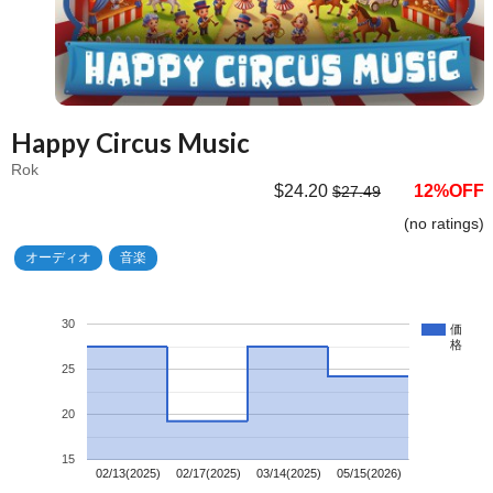
Happy Circus Music
Rok
$24.20
12%OFF
$27.49
(no ratings)
オーディオ
音楽
30
価
格
25
20
15
02/13(2025)
02/17(2025)
03/14(2025)
05/15(2026)