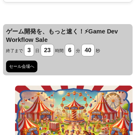
ゲーム開発を、もっと速く！⚡️Game Dev
Workflow Sale
3
23
6
39
終了まで
日
時間
分
秒
セール会場へ