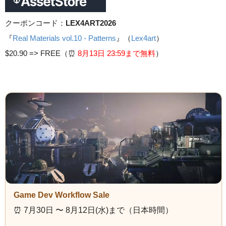
クーポンコード：
LEX4ART2026
『
Real Materials vol.10 - Patterns
』（
Lex4art
）
$20.90 =>
FREE（⏰️
8月13日 23
:59まで無料
）
Game Dev Workflow Sale
⏰️ 7月30日 〜 8月12日(水)まで（日本時間）