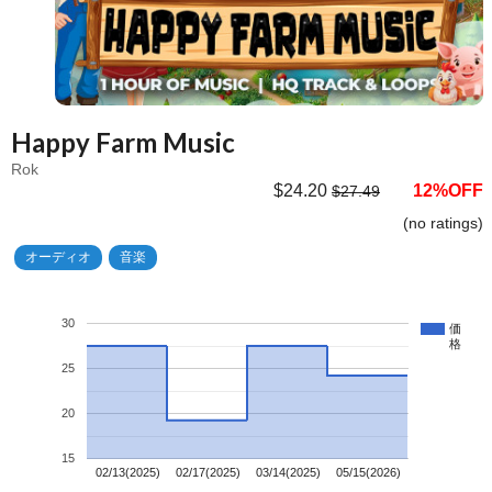
Happy Farm Music
Rok
$24.20
12%OFF
$27.49
(no ratings)
オーディオ
音楽
30
価
格
25
20
15
02/13(2025)
02/17(2025)
03/14(2025)
05/15(2026)