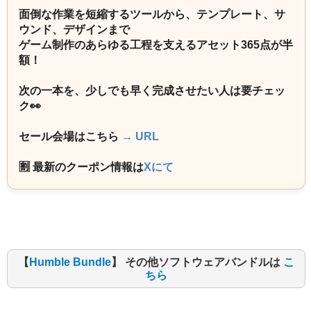
面倒な作業を短縮するツールから、テンプレート、サ
ウンド、デザインまで
ゲーム制作のあらゆる工程を支えるアセット365点が半
額！
次の一本を、少しでも早く完成させたい人は要チェッ
ク👀
セール会場はこちら
→ URL
🈹 最新のクーポン情報は
Xにて
【
Humble Bundle
】 その他ソフトウェアバンドルは
こ
ちら