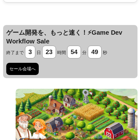
ゲーム開発を、もっと速く！⚡️Game Dev
Workflow Sale
3
23
54
48
終了まで
日
時間
分
秒
セール会場へ