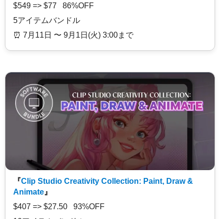
$549 => $77 86%OFF
5アイテムバンドル
⏰️ 7月11日 〜 9月1日(火) 3:00まで
『
Clip Studio Creativity Collection: Paint, Draw &
Animate
』
$407 => $27.50 93%OFF