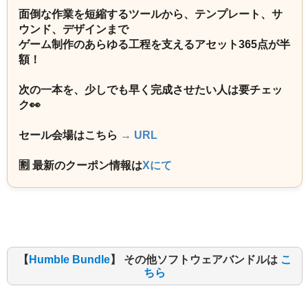
面倒な作業を短縮するツールから、テンプレート、サ
ウンド、デザインまで
ゲーム制作のあらゆる工程を支えるアセット365点が半
額！
次の一本を、少しでも早く完成させたい人は要チェッ
ク👀
セール会場はこちら
→ URL
🈹 最新のクーポン情報は
Xにて
【
Humble Bundle
】 その他ソフトウェアバンドルは
こ
ちら