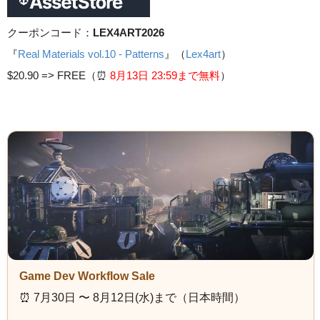
クーポンコード：
LEX4ART2026
『
Real Materials vol.10 - Patterns
』（
Lex4art
）
$20.90 =>
FREE（⏰️
8月13日 23
:59まで無料
）
Game Dev Workflow Sale
⏰️ 7月30日 〜 8月12日(水)まで（日本時間）