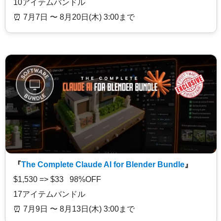
10アイテムバンドル
⏰️ 7月7日 〜 8月20日(木) 3:00まで
『
The Complete Claude AI for Blender Bundle
』
$1,530 => $33 98%OFF
17アイテムバンドル
⏰️ 7月9日 〜 8月13日(木) 3:00まで