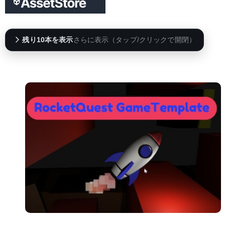
残り10本を表示
さらに表示（タップ/クリックで開閉）