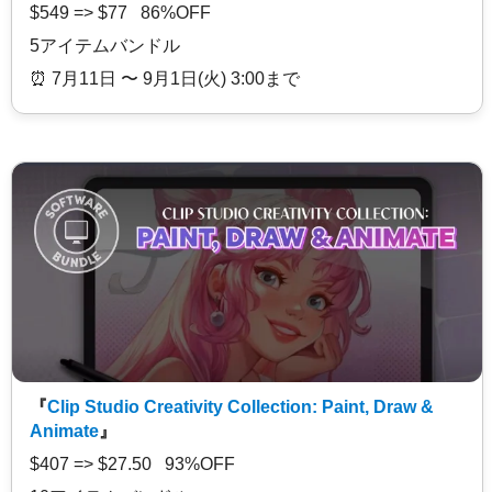
$549 => $77 86%OFF
5アイテムバンドル
⏰️ 7月11日 〜 9月1日(火) 3:00まで
『
Clip Studio Creativity Collection: Paint, Draw &
Animate
』
$407 => $27.50 93%OFF