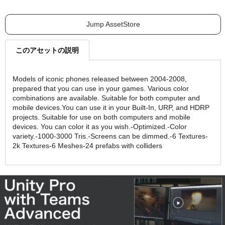
Jump AssetStore
このアセットの説明
Models of iconic phones released between 2004-2008,
prepared that you can use in your games. Various color
combinations are available. Suitable for both computer and
mobile devices.You can use it in your Built-In, URP, and HDRP
projects. Suitable for use on both computers and mobile
devices. You can color it as you wish.-Optimized.-Color
variety.-1000-3000 Tris.-Screens can be dimmed.-6 Textures-
2k Textures-6 Meshes-24 prefabs with colliders