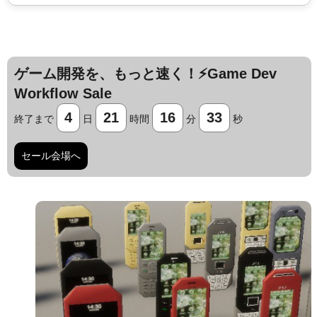
ゲーム開発を、もっと速く！⚡️Game Dev
Workflow Sale
4
21
16
32
終了まで
日
時間
分
秒
セール会場へ