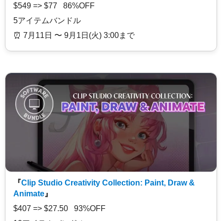
$549 => $77 86%OFF
5アイテムバンドル
⏰️ 7月11日 〜 9月1日(火) 3:00まで
『
Clip Studio Creativity Collection: Paint, Draw &
Animate
』
$407 => $27.50 93%OFF