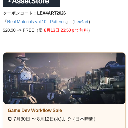
クーポンコード：
LEX4ART2026
『
Real Materials vol.10 - Patterns
』（
Lex4art
）
$20.90 =>
FREE（⏰️
8月13日 23
:59まで無料
）
Game Dev Workflow Sale
⏰️ 7月30日 〜 8月12日(水)まで（日本時間）