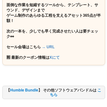
面倒な作業を短縮するツールから、テンプレート、サ
ウンド、デザインまで
ゲーム制作のあらゆる工程を支えるアセット365点が半
額！
次の一本を、少しでも早く完成させたい人は要チェッ
ク👀
セール会場はこちら
→ URL
🈹 最新のクーポン情報は
Xにて
【
Humble Bundle
】 その他ソフトウェアバンドルは
こ
ちら