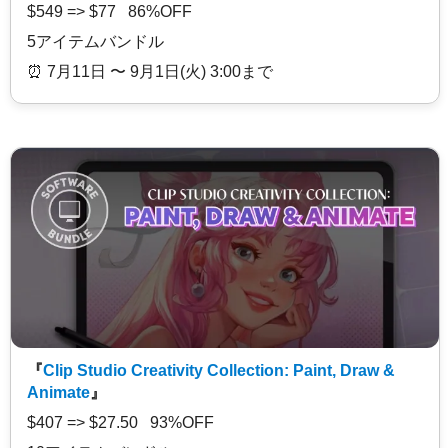
$549 => $77 86%OFF
5アイテムバンドル
⏰️ 7月11日 〜 9月1日(火) 3:00まで
『
Clip Studio Creativity Collection: Paint, Draw &
Animate
』
$407 => $27.50 93%OFF