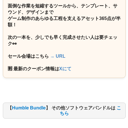
面倒な作業を短縮するツールから、テンプレート、サ
ウンド、デザインまで
ゲーム制作のあらゆる工程を支えるアセット365点が半
額！
次の一本を、少しでも早く完成させたい人は要チェッ
ク👀
セール会場はこちら
→ URL
🈹 最新のクーポン情報は
Xにて
【
Humble Bundle
】 その他ソフトウェアバンドルは
こ
ちら