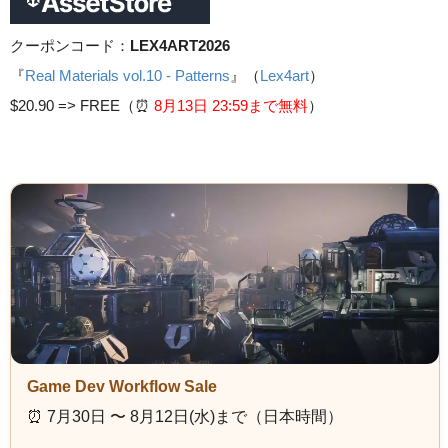
クーポンコード：
LEX4ART2026
『
Real Materials vol.10 - Patterns
』（
Lex4art
）
$20.90 =>
FREE（⏰️
8月13日 23
:59まで無料
）
Game Dev Workflow Sale
⏰️ 7月30日 〜 8月12日(水)まで（日本時間）