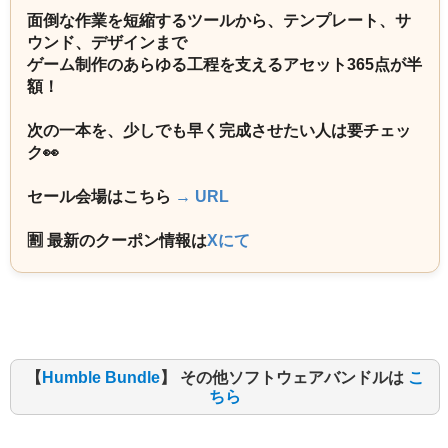
面倒な作業を短縮するツールから、テンプレート、サ
ウンド、デザインまで
ゲーム制作のあらゆる工程を支えるアセット365点が半
額！
次の一本を、少しでも早く完成させたい人は要チェッ
ク👀
セール会場はこちら
→ URL
🈹 最新のクーポン情報は
Xにて
【
Humble Bundle
】 その他ソフトウェアバンドルは
こ
ちら