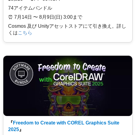
74アイテムバンドル
⏰️ 7月14日 〜 8月9日(日) 3:00まで
Cosmos 及び Unityアセットストアにて引き換え。詳し
くは
こちら
『
Freedom to Create with COREL Graphics Suite
2025
』