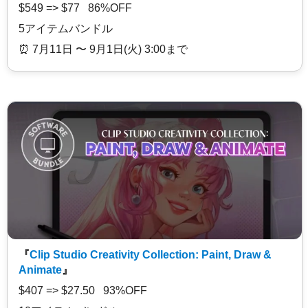
$549 => $77 86%OFF
5アイテムバンドル
⏰️ 7月11日 〜 9月1日(火) 3:00まで
『
Clip Studio Creativity Collection: Paint, Draw &
Animate
』
$407 => $27.50 93%OFF