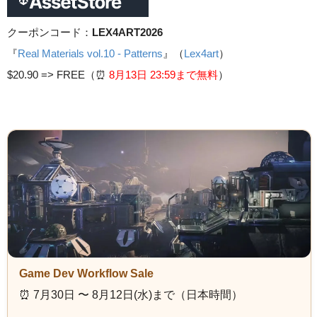
クーポンコード：
LEX4ART2026
『
Real Materials vol.10 - Patterns
』（
Lex4art
）
$20.90 =>
FREE（⏰️
8月13日 23
:59まで無料
）
Game Dev Workflow Sale
⏰️ 7月30日 〜 8月12日(水)まで（日本時間）