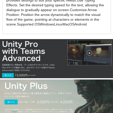
provided settings to suit your specific needs.Use Typing
Effects: Set the desired typing speed for the text, allowing the
dialogue to gradually appear on screen.Customize Arrow
Position: Position the arrow dynamically to match the visual
flow of the game, pointing at characters or elements in the
scene.Supported OSWindowsLinuxMacOSAndroid