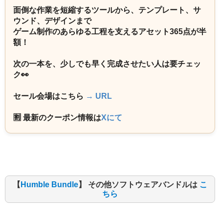
面倒な作業を短縮するツールから、テンプレート、サ
ウンド、デザインまで
ゲーム制作のあらゆる工程を支えるアセット365点が半
額！
次の一本を、少しでも早く完成させたい人は要チェッ
ク👀
セール会場はこちら
→ URL
🈹 最新のクーポン情報は
Xにて
【
Humble Bundle
】 その他ソフトウェアバンドルは
こ
ちら