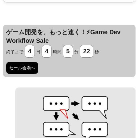
ゲーム開発を、もっと速く！⚡️Game Dev
Workflow Sale
4
4
5
21
終了まで
日
時間
分
秒
セール会場へ