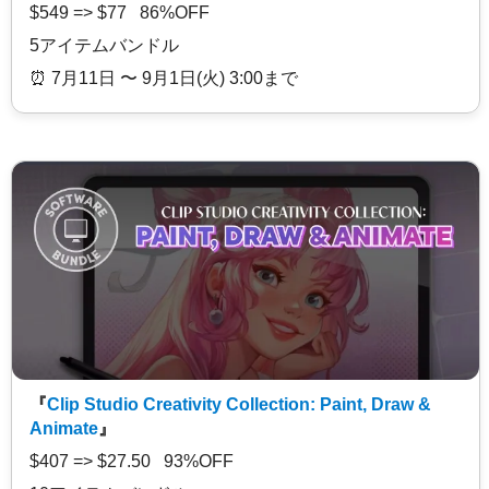
$549 => $77 86%OFF
5アイテムバンドル
⏰️ 7月11日 〜 9月1日(火) 3:00まで
『
Clip Studio Creativity Collection: Paint, Draw &
Animate
』
$407 => $27.50 93%OFF