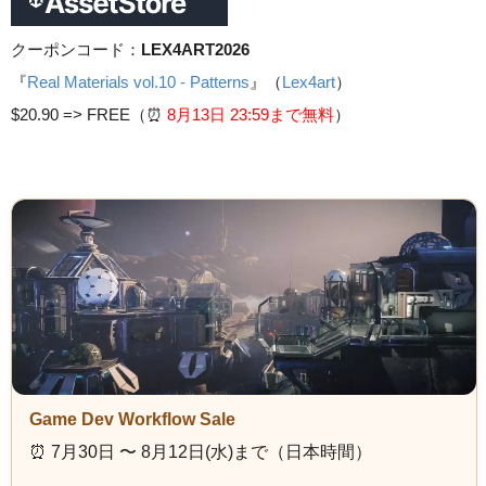
クーポンコード：
LEX4ART2026
『
Real Materials vol.10 - Patterns
』（
Lex4art
）
$20.90 =>
FREE（⏰️
8月13日 23
:59まで無料
）
Game Dev Workflow Sale
⏰️ 7月30日 〜 8月12日(水)まで（日本時間）