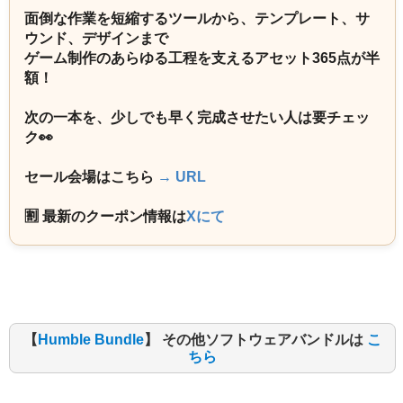
面倒な作業を短縮するツールから、テンプレート、サ
ウンド、デザインまで
ゲーム制作のあらゆる工程を支えるアセット365点が半
額！
次の一本を、少しでも早く完成させたい人は要チェッ
ク👀
セール会場はこちら
→ URL
🈹 最新のクーポン情報は
Xにて
【
Humble Bundle
】 その他ソフトウェアバンドルは
こ
ちら