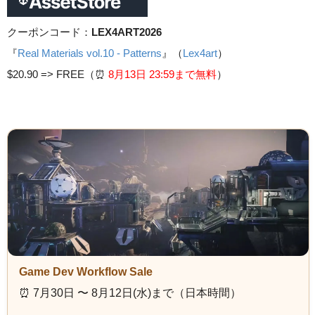
クーポンコード：
LEX4ART2026
『
Real Materials vol.10 - Patterns
』（
Lex4art
）
$20.90 =>
FREE（⏰️
8月13日 23
:59まで無料
）
Game Dev Workflow Sale
⏰️ 7月30日 〜 8月12日(水)まで（日本時間）