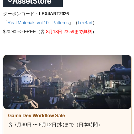
クーポンコード：
LEX4ART2026
『
Real Materials vol.10 - Patterns
』（
Lex4art
）
$20.90 =>
FREE（⏰️
8月13日 23
:59まで無料
）
Game Dev Workflow Sale
⏰️ 7月30日 〜 8月12日(水)まで（日本時間）