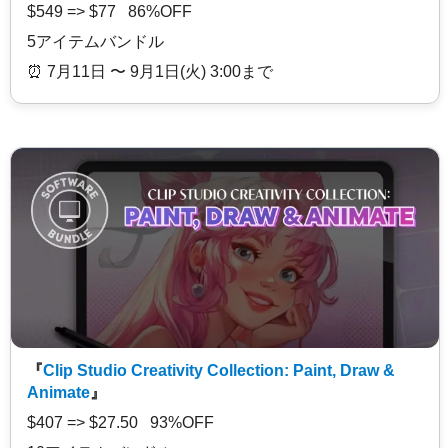
$549 => $77 86%OFF
5アイテムバンドル
⏰️ 7月11日 〜 9月1日(火) 3:00まで
『
Clip Studio Creativity Collection: Paint, Draw &
Animate
』
$407 => $27.50 93%OFF