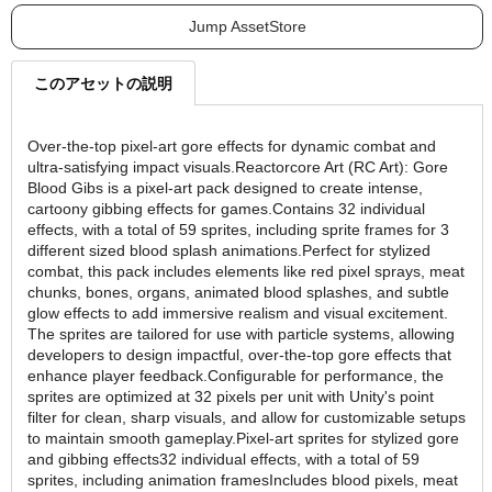
Jump AssetStore
このアセットの説明
Over-the-top pixel-art gore effects for dynamic combat and
ultra-satisfying impact visuals.Reactorcore Art (RC Art): Gore
Blood Gibs is a pixel-art pack designed to create intense,
cartoony gibbing effects for games.Contains 32 individual
effects, with a total of 59 sprites, including sprite frames for 3
different sized blood splash animations.Perfect for stylized
combat, this pack includes elements like red pixel sprays, meat
chunks, bones, organs, animated blood splashes, and subtle
glow effects to add immersive realism and visual excitement.
The sprites are tailored for use with particle systems, allowing
developers to design impactful, over-the-top gore effects that
enhance player feedback.Configurable for performance, the
sprites are optimized at 32 pixels per unit with Unity's point
filter for clean, sharp visuals, and allow for customizable setups
to maintain smooth gameplay.Pixel-art sprites for stylized gore
and gibbing effects32 individual effects, with a total of 59
sprites, including animation framesIncludes blood pixels, meat