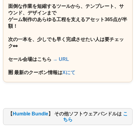
面倒な作業を短縮するツールから、テンプレート、サ
ウンド、デザインまで
ゲーム制作のあらゆる工程を支えるアセット365点が半
額！
次の一本を、少しでも早く完成させたい人は要チェッ
ク👀
セール会場はこちら
→ URL
🈹 最新のクーポン情報は
Xにて
【
Humble Bundle
】 その他ソフトウェアバンドルは
こ
ちら