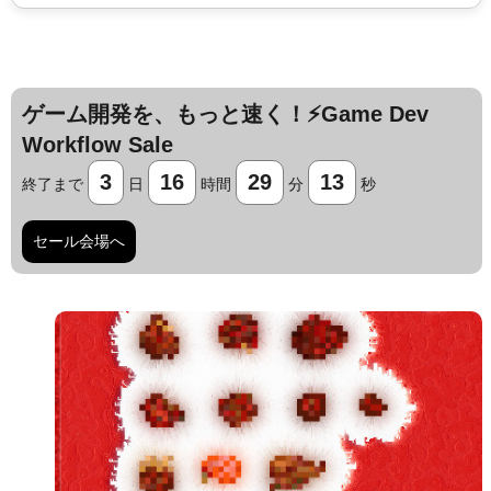
ゲーム開発を、もっと速く！⚡️Game Dev
Workflow Sale
3
16
29
12
終了まで
日
時間
分
秒
セール会場へ