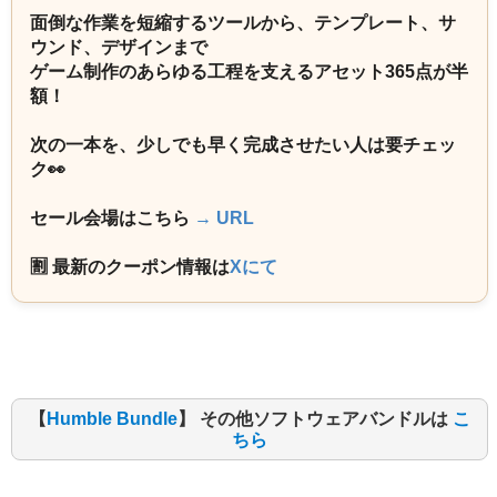
面倒な作業を短縮するツールから、テンプレート、サ
ウンド、デザインまで
ゲーム制作のあらゆる工程を支えるアセット365点が半
額！
次の一本を、少しでも早く完成させたい人は要チェッ
ク👀
セール会場はこちら
→ URL
🈹 最新のクーポン情報は
Xにて
【
Humble Bundle
】 その他ソフトウェアバンドルは
こ
ちら