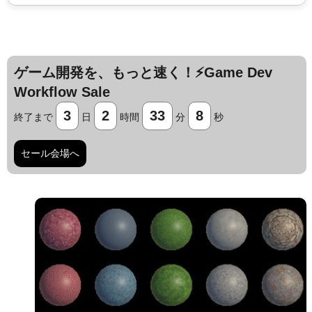
ゲーム開発を、もっと速く！⚡️Game Dev
Workflow Sale
3
2
33
7
終了まで
日
時間
分
秒
セール会場へ