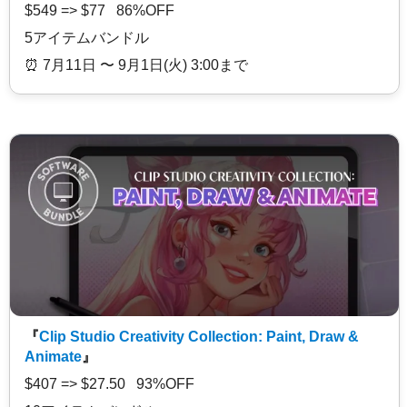
$549 => $77 86%OFF
5アイテムバンドル
⏰️ 7月11日 〜 9月1日(火) 3:00まで
『
Clip Studio Creativity Collection: Paint, Draw &
Animate
』
$407 => $27.50 93%OFF