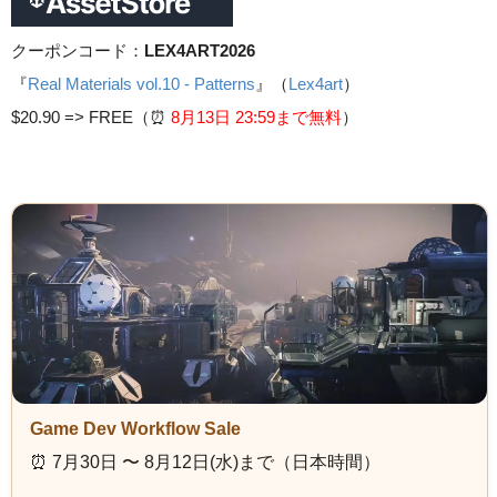
クーポンコード：
LEX4ART2026
『
Real Materials vol.10 - Patterns
』（
Lex4art
）
$20.90 =>
FREE（⏰️
8月13日 23
:59まで無料
）
Game Dev Workflow Sale
⏰️ 7月30日 〜 8月12日(水)まで（日本時間）