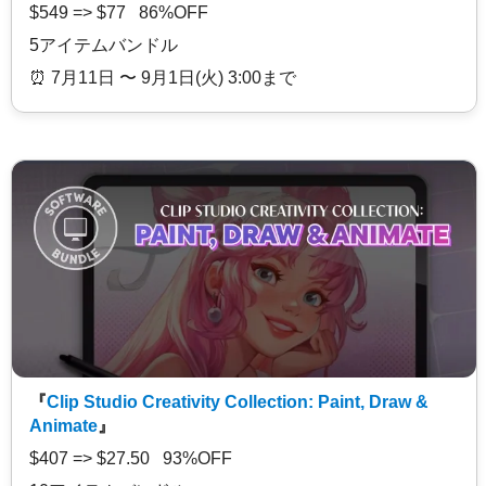
$549 => $77 86%OFF
5アイテムバンドル
⏰️ 7月11日 〜 9月1日(火) 3:00まで
『
Clip Studio Creativity Collection: Paint, Draw &
Animate
』
$407 => $27.50 93%OFF