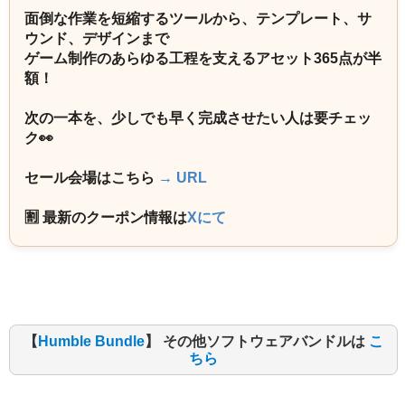
面倒な作業を短縮するツールから、テンプレート、サ
ウンド、デザインまで
ゲーム制作のあらゆる工程を支えるアセット365点が半
額！
次の一本を、少しでも早く完成させたい人は要チェッ
ク👀
セール会場はこちら
→ URL
🈹 最新のクーポン情報は
Xにて
【
Humble Bundle
】 その他ソフトウェアバンドルは
こ
ちら