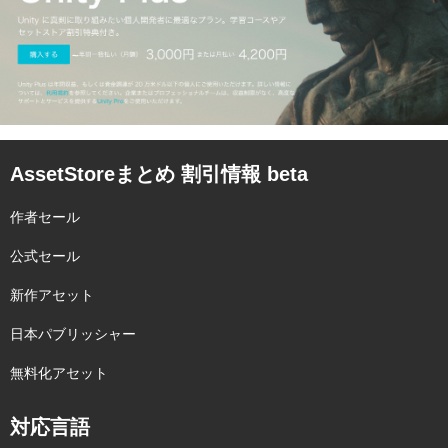
AssetStoreまとめ 割引情報 beta
作者セール
公式セール
新作アセット
日本パブリッシャー
無料化アセット
対応言語