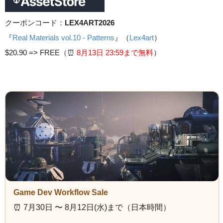
クーポンコード：
LEX4ART2026
『
Real Materials vol.10 - Patterns
』（
Lex4art
）
$20.90 =>
FREE（⏰️
8月13日 23
:59まで無料
）
Game Dev Workflow Sale
⏰️ 7月30日 〜 8月12日(水)まで（日本時間）