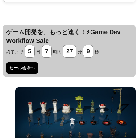
ゲーム開発を、もっと速く！⚡️Game Dev
Workflow Sale
5
7
27
8
終了まで
日
時間
分
秒
セール会場へ