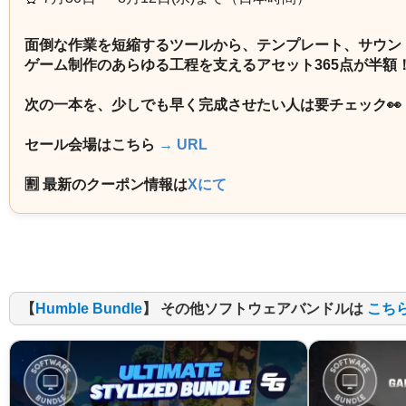
面倒な作業を短縮するツールから、テンプレート、サウン
ゲーム制作のあらゆる工程を支えるアセット365点が半額
次の一本を、少しでも早く完成させたい人は要チェック👀
セール会場はこちら
→ URL
🈹 最新のクーポン情報は
Xにて
【
Humble Bundle
】 その他ソフトウェアバンドルは
こち