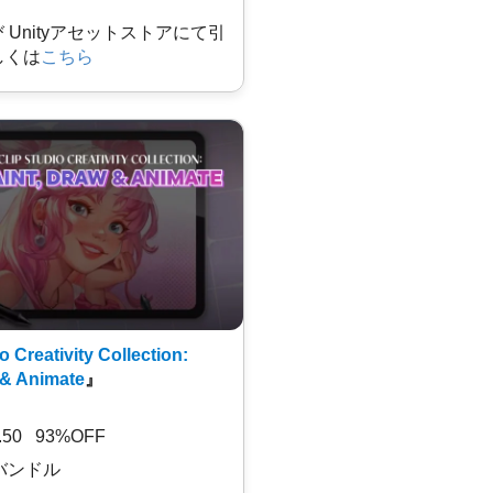
及び Unityアセットストアにて引
しくは
こちら
o Creativity Collection:
 & Animate
』
7.50 93%OFF
バンドル