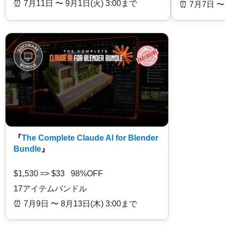
⏰️ 7月11日 〜 9月1日(火) 3:00まで
⏰️ 7月7日 〜
『
The Complete Claude AI for Blender
Bundle
』
$1,530 => $33 98%OFF
17アイテムバンドル
⏰️ 7月9日 〜 8月13日(木) 3:00まで