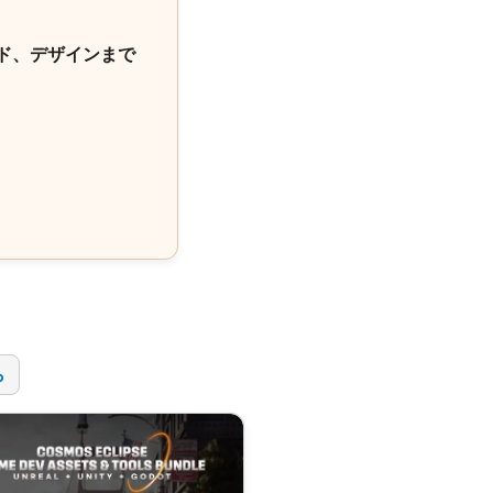
ド、デザインまで
！
ら