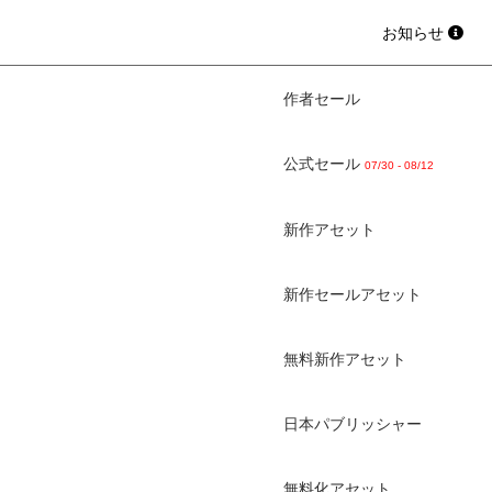
お知らせ
作者セール
公式セール
07/30 - 08/12
新作アセット
新作セールアセット
無料新作アセット
日本パブリッシャー
無料化アセット