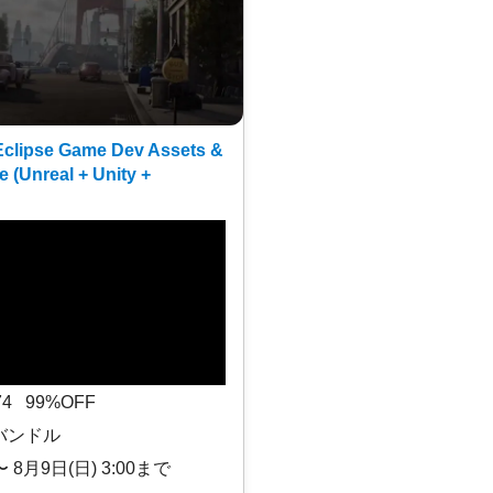
clipse Game Dev Assets &
e (Unreal + Unity +
$74 99%OFF
バンドル
〜 8月9日(日) 3:00まで