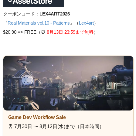
クーポンコード：
LEX4ART2026
『
Real Materials vol.10 - Patterns
』（
Lex4art
）
$20.90 =>
FREE（⏰️
8月13日 23
:59まで無料
）
Game Dev Workflow Sale
⏰️ 7月30日 〜 8月12日(水)まで（日本時間）