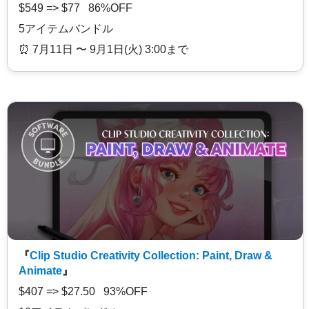
$549 => $77 86%OFF
5アイテムバンドル
⏰️ 7月11日 〜 9月1日(火) 3:00まで
『
Clip Studio Creativity Collection: Paint, Draw &
Animate
』
$407 => $27.50 93%OFF