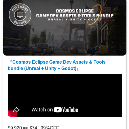
『
Cosmos Eclipse Game Dev Assets & Tools
bundle (Unreal + Unity + Godot)
』
$9,920 => $74 99%OFF