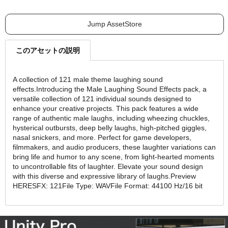
Jump AssetStore
このアセットの説明
A collection of 121 male theme laughing sound
effects.Introducing the Male Laughing Sound Effects pack, a
versatile collection of 121 individual sounds designed to
enhance your creative projects. This pack features a wide
range of authentic male laughs, including wheezing chuckles,
hysterical outbursts, deep belly laughs, high-pitched giggles,
nasal snickers, and more. Perfect for game developers,
filmmakers, and audio producers, these laughter variations can
bring life and humor to any scene, from light-hearted moments
to uncontrollable fits of laughter. Elevate your sound design
with this diverse and expressive library of laughs.Preview
HERESFX: 121File Type: WAVFile Format: 44100 Hz/16 bit