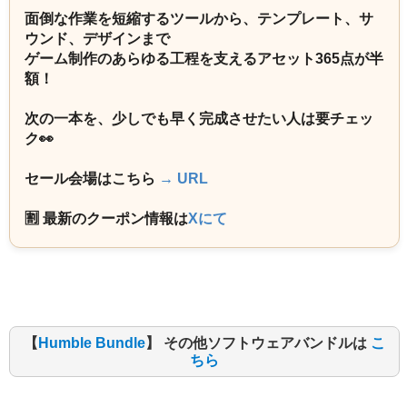
面倒な作業を短縮するツールから、テンプレート、サ
ウンド、デザインまで
ゲーム制作のあらゆる工程を支えるアセット365点が半
額！
次の一本を、少しでも早く完成させたい人は要チェッ
ク👀
セール会場はこちら
→ URL
🈹 最新のクーポン情報は
Xにて
【
Humble Bundle
】 その他ソフトウェアバンドルは
こ
ちら