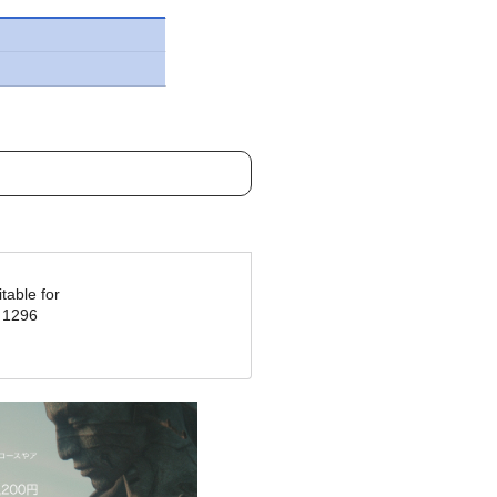
table for
- 1296