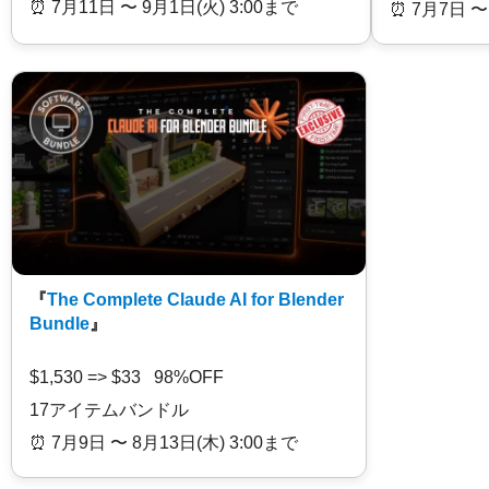
⏰️ 7月11日 〜 9月1日(火) 3:00まで
⏰️ 7月7日 〜
『
The Complete Claude AI for Blender
Bundle
』
$1,530 => $33 98%OFF
17アイテムバンドル
⏰️ 7月9日 〜 8月13日(木) 3:00まで