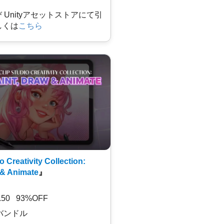
及び Unityアセットストアにて引
しくは
こちら
o Creativity Collection:
 & Animate
』
7.50 93%OFF
バンドル