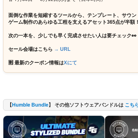
面倒な作業を短縮するツールから、テンプレート、サウン
ゲーム制作のあらゆる工程を支えるアセット365点が半額
次の一本を、少しでも早く完成させたい人は要チェック👀
セール会場はこちら
→ URL
🈹 最新のクーポン情報は
Xにて
【
Humble Bundle
】 その他ソフトウェアバンドルは
こち