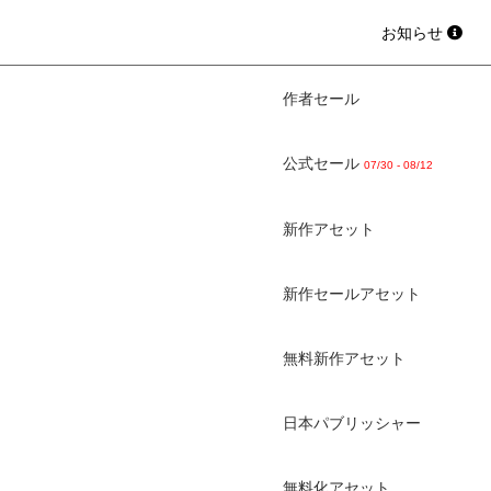
お知らせ
作者セール
公式セール
07/30 - 08/12
新作アセット
新作セールアセット
無料新作アセット
日本パブリッシャー
無料化アセット