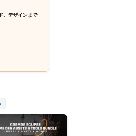
ド、デザインまで
！
ら