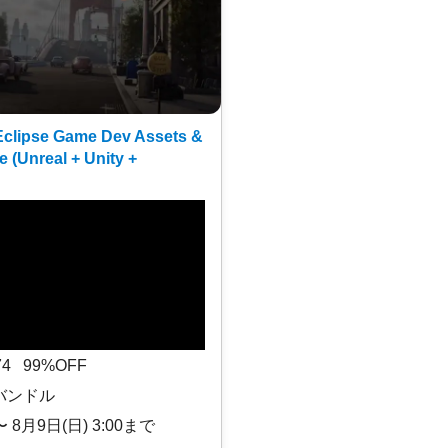
clipse Game Dev Assets &
e (Unreal + Unity +
$74 99%OFF
バンドル
〜 8月9日(日) 3:00まで