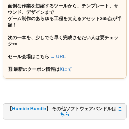
面倒な作業を短縮するツールから、テンプレート、サ
ウンド、デザインまで
ゲーム制作のあらゆる工程を支えるアセット365点が半
額！
次の一本を、少しでも早く完成させたい人は要チェッ
ク👀
セール会場はこちら
→ URL
🈹 最新のクーポン情報は
Xにて
【
Humble Bundle
】 その他ソフトウェアバンドルは
こ
ちら