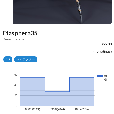
Etasphera35
Denis Daraban
$55.00
(no ratings)
3D
キャラクター
60
価
格
40
20
0
09/28(2024)
09/28(2024)
10/12(2024)