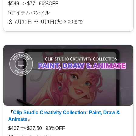
$549 => $77 86%OFF
5アイテムバンドル
⏰️ 7月11日 〜 9月1日(火) 3:00まで
『
Clip Studio Creativity Collection: Paint, Draw &
Animate
』
$407 => $27.50 93%OFF