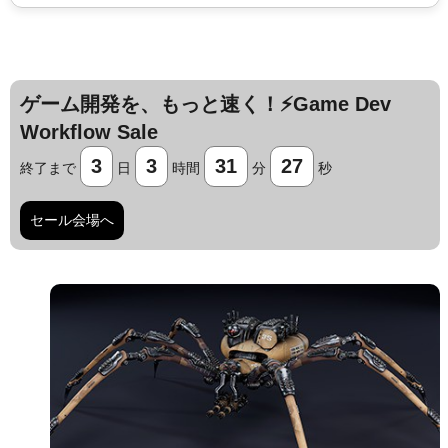
ゲーム開発を、もっと速く！⚡️Game Dev
Workflow Sale
3
3
31
26
終了まで
日
時間
分
秒
セール会場へ