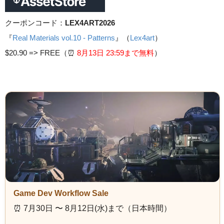
クーポンコード：
LEX4ART2026
『
Real Materials vol.10 - Patterns
』（
Lex4art
）
$20.90 =>
FREE（⏰️
8月13日 23
:59まで無料
）
Game Dev Workflow Sale
⏰️ 7月30日 〜 8月12日(水)まで（日本時間）