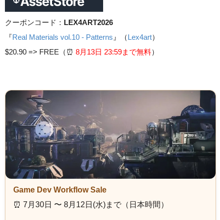
クーポンコード：
LEX4ART2026
『
Real Materials vol.10 - Patterns
』（
Lex4art
）
$20.90 =>
FREE（⏰️
8月13日 23
:59まで無料
）
Game Dev Workflow Sale
⏰️ 7月30日 〜 8月12日(水)まで（日本時間）