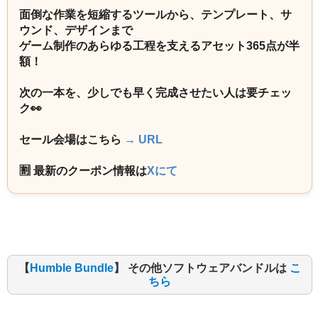
面倒な作業を短縮するツールから、テンプレート、サ
ウンド、デザインまで
ゲーム制作のあらゆる工程を支えるアセット365点が半
額！
次の一本を、少しでも早く完成させたい人は要チェッ
ク👀
セール会場はこちら
→ URL
🈹 最新のクーポン情報は
Xにて
【
Humble Bundle
】 その他ソフトウェアバンドルは
こ
ちら