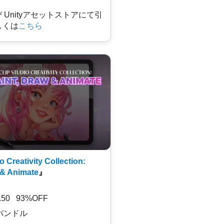
及び Unityアセットストアにて引
しくは
こちら
o Creativity Collection:
 & Animate
』
7.50 93%OFF
バンドル