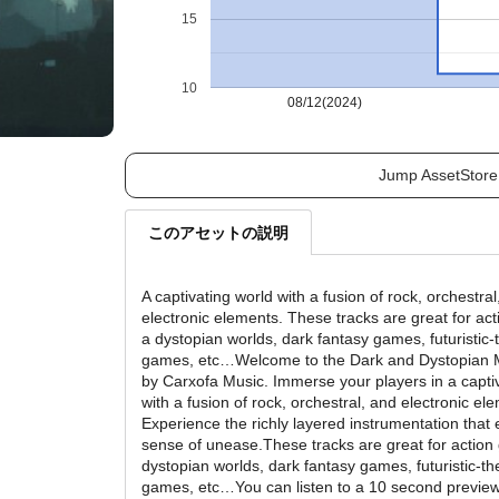
15
10
08/12(2024)
Jump AssetStore
このアセットの説明
A captivating world with a fusion of rock, orchestral
electronic elements. These tracks are great for ac
a dystopian worlds, dark fantasy games, futuristic
games, etc…Welcome to the Dark and Dystopian 
by Carxofa Music. Immerse your players in a capti
with a fusion of rock, orchestral, and electronic el
Experience the richly layered instrumentation that
sense of unease.These tracks are great for action
dystopian worlds, dark fantasy games, futuristic-t
games, etc…You can listen to a 10 second preview