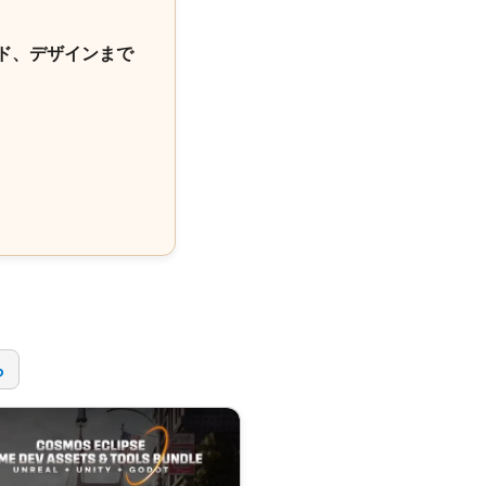
ド、デザインまで
！
ら