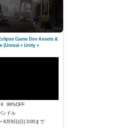
clipse Game Dev Assets &
e (Unreal + Unity +
$74 99%OFF
バンドル
〜 8月9日(日) 3:00まで