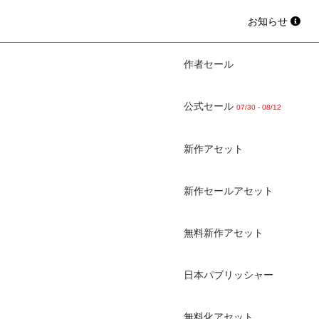
お知らせ
作者セール
公式セール
07/30 - 08/12
新作アセット
新作セールアセット
無料新作アセット
日本パブリッシャー
無料化アセット