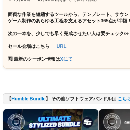
面倒な作業を短縮するツールから、テンプレート、サウン
ゲーム制作のあらゆる工程を支えるアセット365点が半額
次の一本を、少しでも早く完成させたい人は要チェック👀
セール会場はこちら
→ URL
🈹 最新のクーポン情報は
Xにて
【
Humble Bundle
】 その他ソフトウェアバンドルは
こち