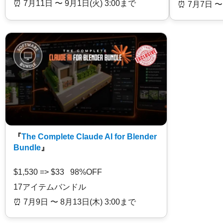
⏰️ 7月11日 〜 9月1日(火) 3:00まで
⏰️ 7月7日 〜
『
The Complete Claude AI for Blender
Bundle
』
$1,530 => $33 98%OFF
17アイテムバンドル
⏰️ 7月9日 〜 8月13日(木) 3:00まで