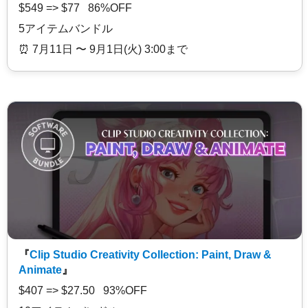
$549 => $77 86%OFF
5アイテムバンドル
⏰️ 7月11日 〜 9月1日(火) 3:00まで
『
Clip Studio Creativity Collection: Paint, Draw &
Animate
』
$407 => $27.50 93%OFF