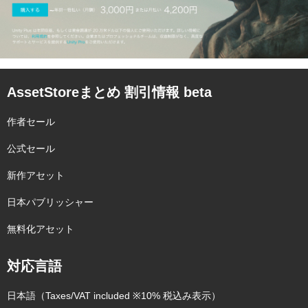
AssetStoreまとめ 割引情報 beta
作者セール
公式セール
新作アセット
日本パブリッシャー
無料化アセット
対応言語
日本語（Taxes/VAT included ※10% 税込み表示）