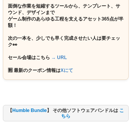
面倒な作業を短縮するツールから、テンプレート、サ
ウンド、デザインまで
ゲーム制作のあらゆる工程を支えるアセット365点が半
額！
次の一本を、少しでも早く完成させたい人は要チェッ
ク👀
セール会場はこちら
→ URL
🈹 最新のクーポン情報は
Xにて
【
Humble Bundle
】 その他ソフトウェアバンドルは
こ
ちら