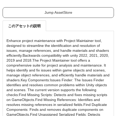
Jump AssetStore
このアセットの説明
Enhance project maintenance with Project Maintainer tool,
designed to streamline the identification and resolution of
issues, manage references, and handle materials and shaders
efficiently.Backwards compatibility with unity 2022, 2021, 2020,
2019 and 2018.The Project Maintainer tool offers a
comprehensive suite for project analysis and maintenance. It
helps identify and fix issues within game objects and scenes,
manage object references, and efficiently handle materials and
shaders.Key Components:Issues Finder: The Issues Finder
identifies and resolves common problems within Unity objects
and scenes. The current version supports the following
checks:Find Missing Scripts: Detects and fixes missing scripts
on GameObjects.Find Missing References: Identifies and
resolves missing references in serialized fields.Find Duplicate
Components: Finds and removes duplicate components on
GameObjects.Find Unassigned Serialized Fields: Detects