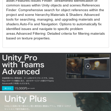
asset.Features:Issues Finder: Streamlined identification of
common issues within Unity objects and scenes.References
Finder: Comprehensive search for object references within the
project and scene hierarchy.Materials & Shaders: Advanced
tools for searching, managing, and upgrading materials and
shaders.Auto-Fix and Navigation: Options to automatically fix
identified issues and navigate to specific problem
areas.Advanced Filtering: Detailed criteria for filtering materials
based on texture properties.