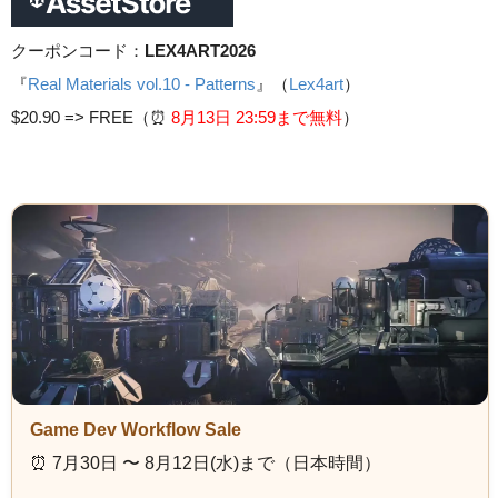
クーポンコード：
LEX4ART2026
『
Real Materials vol.10 - Patterns
』（
Lex4art
）
$20.90 =>
FREE（⏰️
8月13日 23
:59まで無料
）
Game Dev Workflow Sale
⏰️ 7月30日 〜 8月12日(水)まで（日本時間）