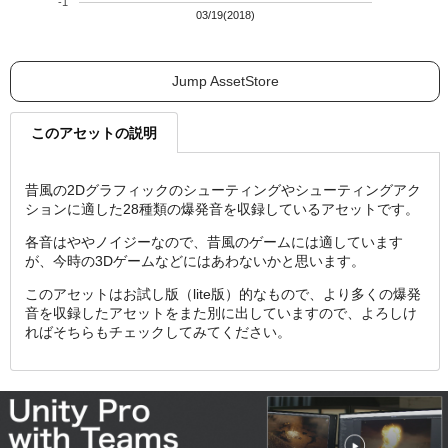
-1
03/19(2018)
Jump AssetStore
このアセットの説明
昔風の2Dグラフィックのシューティングやシューティングアク
ションに適した28種類の爆発音を収録しているアセットです。
各音はややノイジーなので、昔風のゲームには適しています
が、今時の3Dゲームなどにはあわないかと思います。
このアセットはお試し版（lite版）的なもので、より多くの爆発
音を収録したアセットをまた別に出していますので、よろしけ
ればそちらもチェックしてみてください。