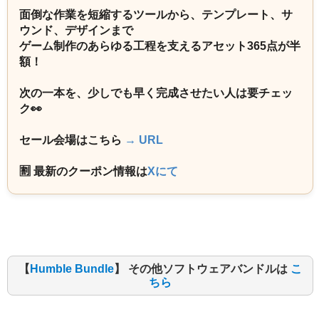
面倒な作業を短縮するツールから、テンプレート、サ
ウンド、デザインまで
ゲーム制作のあらゆる工程を支えるアセット365点が半
額！
次の一本を、少しでも早く完成させたい人は要チェッ
ク👀
セール会場はこちら
→ URL
🈹 最新のクーポン情報は
Xにて
【
Humble Bundle
】 その他ソフトウェアバンドルは
こ
ちら