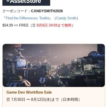
クーポンコード：
CANDYSMITH2026
『
Find the Differences: Toolkit
』（
Candy Smith
）
$54.99 =>
FREE（⏰️
8月6日 24
:59まで無料
）
Game Dev Workflow Sale
⏰️ 7月30日 〜 8月12日(水)まで（日本時間）