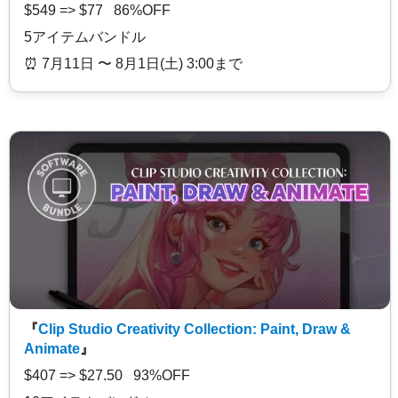
$549 => $77 86%OFF
5アイテムバンドル
⏰️ 7月11日 〜 8月1日(土) 3:00まで
『
Clip Studio Creativity Collection: Paint, Draw &
Animate
』
$407 => $27.50 93%OFF