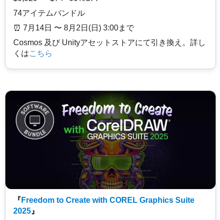
74アイテムバンドル
⏰️ 7月14日 〜 8月2日(日) 3:00まで
Cosmos 及び Unityアセットストアにて引き換え。詳し
くは
こちら
『
Freedom to Create with COREL Graphics Suite
2025
』