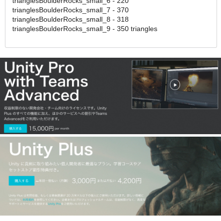
trianglesBoulderRocks_small_6 - 220
trianglesBoulderRocks_small_7 - 370
trianglesBoulderRocks_small_8 - 318
trianglesBoulderRocks_small_9 - 350 triangles