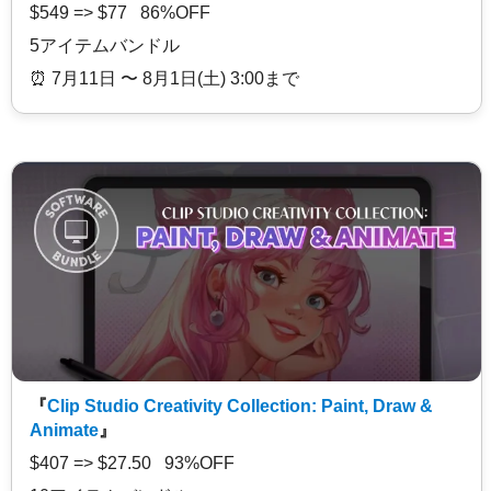
$549 => $77 86%OFF
5アイテムバンドル
⏰️ 7月11日 〜 8月1日(土) 3:00まで
『
Clip Studio Creativity Collection: Paint, Draw &
Animate
』
$407 => $27.50 93%OFF