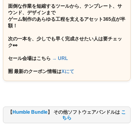
面倒な作業を短縮するツールから、テンプレート、サ
ウンド、デザインまで
ゲーム制作のあらゆる工程を支えるアセット365点が半
額！
次の一本を、少しでも早く完成させたい人は要チェッ
ク👀
セール会場はこちら
→ URL
🈹 最新のクーポン情報は
Xにて
【
Humble Bundle
】 その他ソフトウェアバンドルは
こ
ちら