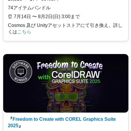
74アイテムバンドル
⏰️ 7月14日 〜 8月2日(日) 3:00まで
Cosmos 及び Unityアセットストアにて引き換え。詳し
くは
こちら
『
Freedom to Create with COREL Graphics Suite
2025
』