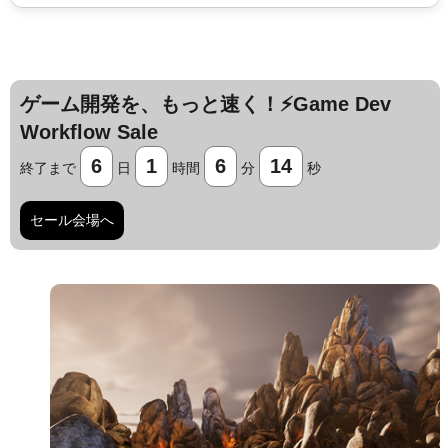
ゲーム開発を、もっと速く！⚡️Game Dev
Workflow Sale
6
1
6
13
終了まで
日
時間
分
秒
セール会場へ