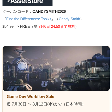
クーポンコード：
CANDYSMITH2026
『
Find the Differences: Toolkit
』（
Candy Smith
）
$54.99 =>
FREE（⏰️
8月6日 24
:59まで無料
）
Game Dev Workflow Sale
⏰️ 7月30日 〜 8月12日(水)まで（日本時間）