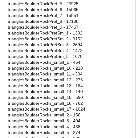
trianglesBoulderRockPref_5 - 23925
trianglesBoulderRockPref_6 - 15065
trianglesBoulderRockPref_7 - 15851
trianglesBoulderRockPref_8 - 17188
trianglesBoulderRockPref_9 - 17457
trianglesBoulderRockPrefSm_1 - 1332
trianglesBoulderRockPrefSm_2 - 3152
trianglesBoulderRockPrefSm_3 - 2694
trianglesBoulderRockPrefSm_4 - 1472
trianglesBoulderRockPrefSm_5 - 1670
trianglesBoulderRocks_small_1 - 464
trianglesBoulderRocks_small_10 - 218
trianglesBoulderRocks_small_11 - 304
trianglesBoulderRocks_small_12 - 276
trianglesBoulderRocks_small_13 - 184
trianglesBoulderRocks_small_14 - 140
trianglesBoulderRocks_small_15 - 590
trianglesBoulderRocks_small_16 - 762
trianglesBoulderRocks_small_17 - 1024
trianglesBoulderRocks_small_2 - 156
trianglesBoulderRocks_small_3 - 404
trianglesBoulderRocks_small_4 - 488
trianglesBoulderRocks_small_5 - 274