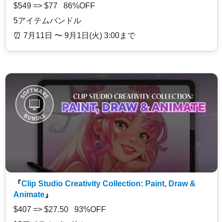
$549 => $77 86%OFF
5アイテムバンドル
⏰️ 7月11日 〜 9月1日(火) 3:00まで
『
Clip Studio Creativity Collection: Paint, Draw &
Animate
』
$407 => $27.50 93%OFF