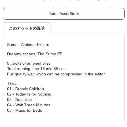
Jump AssetStore
このアセットの説明
Sumo - Ambient Electro
Dreamy scapes, The Sumo EP
5 tracks of ambient bliss
Total running time 16 min 55 sec
Full quality wav which can be compressed in the editor
Titles:
01 - Drastic Children
02 - Today Is for Nothing
03 - Nosmiles
04 - Wait Three Minutes
05 - Music for Beds