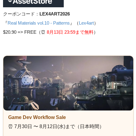
クーポンコード：
LEX4ART2026
『
Real Materials vol.10 - Patterns
』（
Lex4art
）
$20.90 =>
FREE（⏰️
8月13日 23
:59まで無料
）
Game Dev Workflow Sale
⏰️ 7月30日 〜 8月12日(水)まで（日本時間）