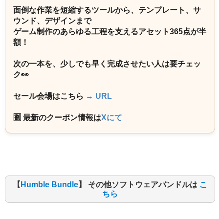
面倒な作業を短縮するツールから、テンプレート、サ
ウンド、デザインまで
ゲーム制作のあらゆる工程を支えるアセット365点が半
額！
次の一本を、少しでも早く完成させたい人は要チェッ
ク👀
セール会場はこちら
→ URL
🈹 最新のクーポン情報は
Xにて
【
Humble Bundle
】 その他ソフトウェアバンドルは
こ
ちら