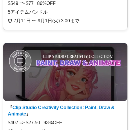
$549 => $77 86%OFF
5アイテムバンドル
⏰️ 7月11日 〜 9月1日(火) 3:00まで
『
Clip Studio Creativity Collection: Paint, Draw &
Animate
』
$407 => $27.50 93%OFF