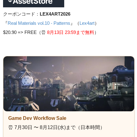
クーポンコード：
LEX4ART2026
『
Real Materials vol.10 - Patterns
』（
Lex4art
）
$20.90 =>
FREE（⏰️
8月13日 23
:59まで無料
）
Game Dev Workflow Sale
⏰️ 7月30日 〜 8月12日(水)まで（日本時間）