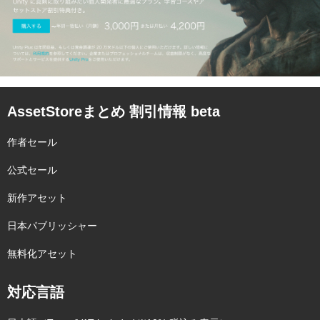
AssetStoreまとめ 割引情報 beta
作者セール
公式セール
新作アセット
日本パブリッシャー
無料化アセット
対応言語