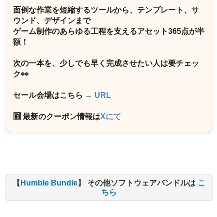
面倒な作業を短縮するツールから、テンプレート、サ
ウンド、デザインまで
ゲーム制作のあらゆる工程を支えるアセット365点が半
額！
次の一本を、少しでも早く完成させたい人は要チェッ
ク👀
セール会場はこちら
→ URL
🈹 最新のクーポン情報は
Xにて
【
Humble Bundle
】 その他ソフトウェアバンドルは
こ
ちら