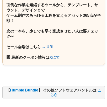
面倒な作業を短縮するツールから、テンプレート、サ
ウンド、デザインまで
ゲーム制作のあらゆる工程を支えるアセット365点が半
額！
次の一本を、少しでも早く完成させたい人は要チェッ
ク👀
セール会場はこちら
→ URL
🈹 最新のクーポン情報は
Xにて
【
Humble Bundle
】 その他ソフトウェアバンドルは
こ
ちら