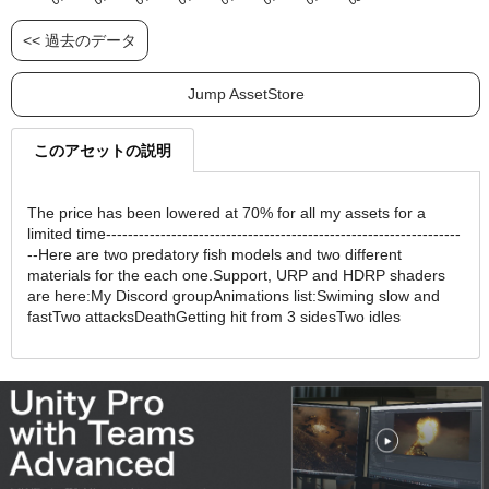
<< 過去のデータ
Jump AssetStore
このアセットの説明
The price has been lowered at 70% for all my assets for a
limited time-----------------------------------------------------------------
--Here are two predatory fish models and two different
materials for the each one.Support, URP and HDRP shaders
are here:My Discord groupAnimations list:Swiming slow and
fastTwo attacksDeathGetting hit from 3 sidesTwo idles