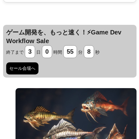
ゲーム開発を、もっと速く！⚡️Game Dev
Workflow Sale
3
0
55
7
終了まで
日
時間
分
秒
セール会場へ