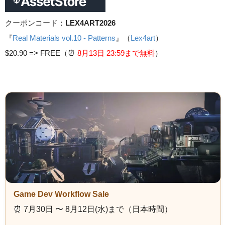
クーポンコード：
LEX4ART2026
『
Real Materials vol.10 - Patterns
』（
Lex4art
）
$20.90 =>
FREE（⏰️
8月13日 23
:59まで無料
）
Game Dev Workflow Sale
⏰️ 7月30日 〜 8月12日(水)まで（日本時間）