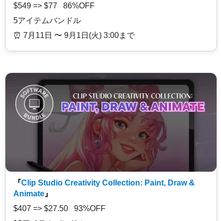
$549 => $77 86%OFF
5アイテムバンドル
⏰️ 7月11日 〜 9月1日(火) 3:00まで
『
Clip Studio Creativity Collection: Paint, Draw &
Animate
』
$407 => $27.50 93%OFF