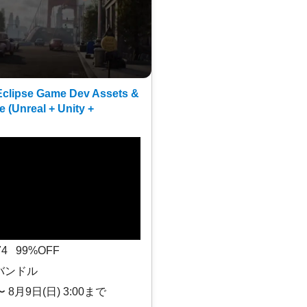
clipse Game Dev Assets &
e (Unreal + Unity +
$74 99%OFF
バンドル
〜 8月9日(日) 3:00まで