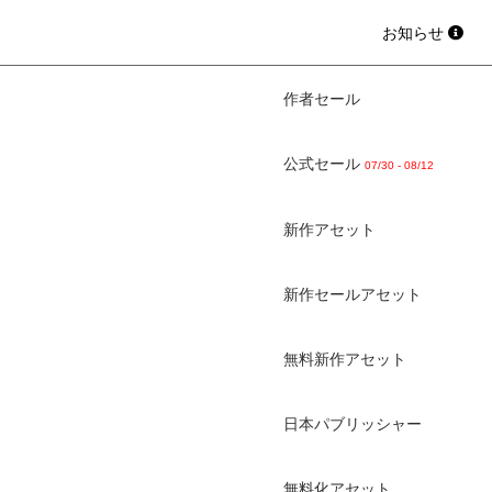
お知らせ
作者セール
公式セール
07/30 - 08/12
新作アセット
新作セールアセット
無料新作アセット
日本パブリッシャー
無料化アセット