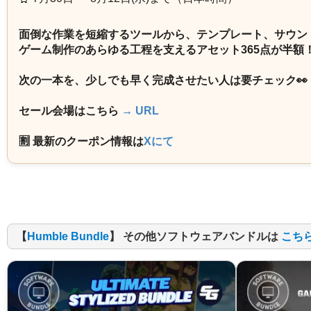
面倒な作業を短縮するツールから、テンプレート、サウン
ゲーム制作のあらゆる工程を支えるアセット365点が半額
次の一本を、少しでも早く完成させたい人は要チェック👀
セール会場はこちら
→ URL
🈹 最新のクーポン情報は
Xにて
【
Humble Bundle
】 その他ソフトウェアバンドルは
こち