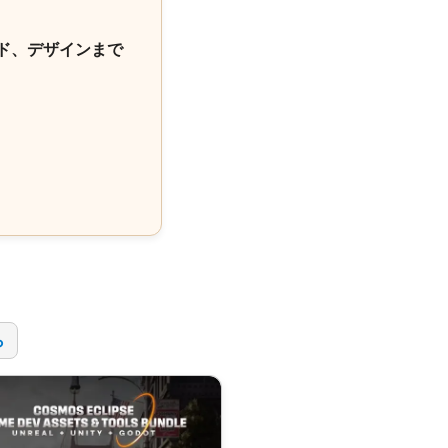
ド、デザインまで
！
ら