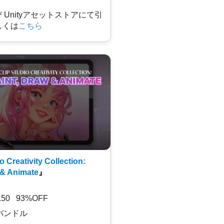
及び Unityアセットストアにて引
しくは
こちら
o Creativity Collection:
 & Animate
』
7.50 93%OFF
バンドル