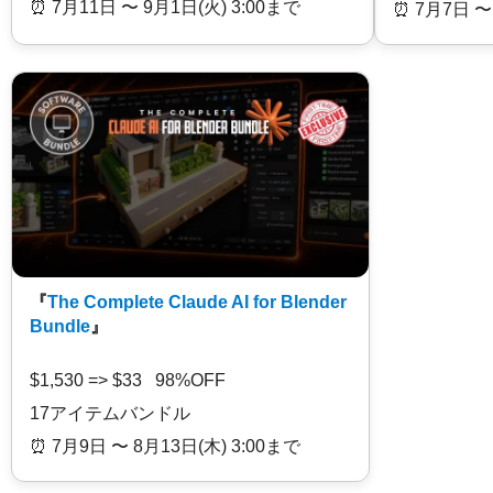
⏰️ 7月11日 〜 9月1日(火) 3:00まで
⏰️ 7月7日 〜
『
The Complete Claude AI for Blender
Bundle
』
$1,530 => $33 98%OFF
17アイテムバンドル
⏰️ 7月9日 〜 8月13日(木) 3:00まで