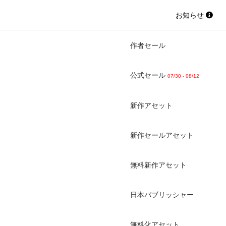
お知らせ
作者セール
公式セール
07/30 - 08/12
新作アセット
新作セールアセット
無料新作アセット
日本パブリッシャー
無料化アセット