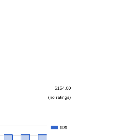
$154.00
(no ratings)
価格