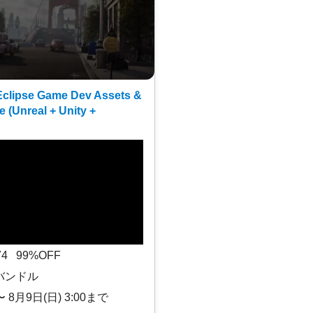
clipse Game Dev Assets &
e (Unreal + Unity +
$74 99%OFF
バンドル
〜 8月9日(日) 3:00まで