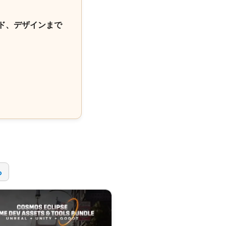
ド、デザインまで
！
ら