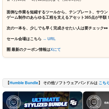
面倒な作業を短縮するツールから、テンプレート、サウン
ゲーム制作のあらゆる工程を支えるアセット365点が半額
次の一本を、少しでも早く完成させたい人は要チェック👀
セール会場はこちら
→ URL
🈹 最新のクーポン情報は
Xにて
【
Humble Bundle
】 その他ソフトウェアバンドルは
こち