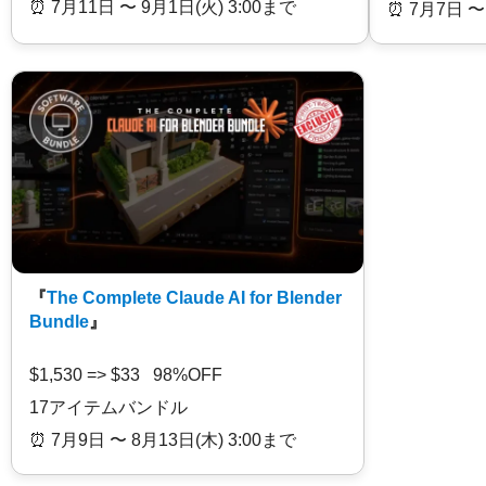
⏰️ 7月11日 〜 9月1日(火) 3:00まで
⏰️ 7月7日 〜
『
The Complete Claude AI for Blender
Bundle
』
$1,530 => $33 98%OFF
17アイテムバンドル
⏰️ 7月9日 〜 8月13日(木) 3:00まで