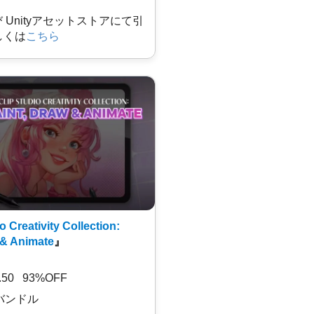
及び Unityアセットストアにて引
しくは
こちら
o Creativity Collection:
 & Animate
』
7.50 93%OFF
バンドル