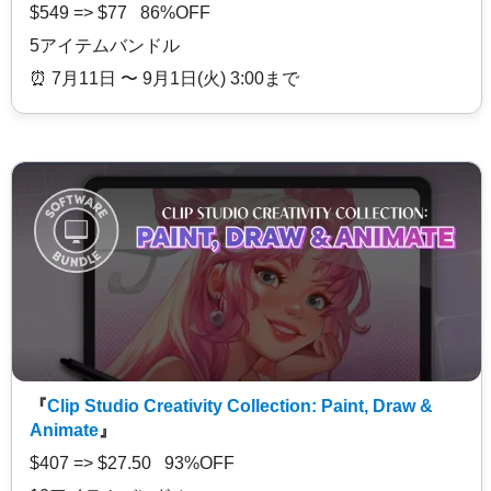
$549 => $77 86%OFF
5アイテムバンドル
⏰️ 7月11日 〜 9月1日(火) 3:00まで
『
Clip Studio Creativity Collection: Paint, Draw &
Animate
』
$407 => $27.50 93%OFF