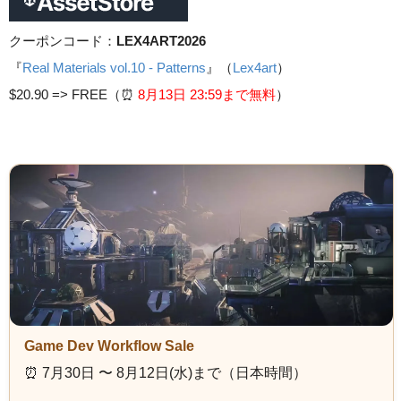
クーポンコード：
LEX4ART2026
『
Real Materials vol.10 - Patterns
』（
Lex4art
）
$20.90 =>
FREE（⏰️
8月13日 23
:59まで無料
）
Game Dev Workflow Sale
⏰️ 7月30日 〜 8月12日(水)まで（日本時間）