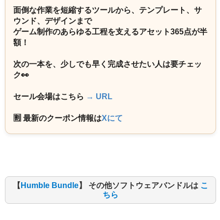
面倒な作業を短縮するツールから、テンプレート、サ
ウンド、デザインまで
ゲーム制作のあらゆる工程を支えるアセット365点が半
額！
次の一本を、少しでも早く完成させたい人は要チェッ
ク👀
セール会場はこちら
→ URL
🈹 最新のクーポン情報は
Xにて
【
Humble Bundle
】 その他ソフトウェアバンドルは
こ
ちら