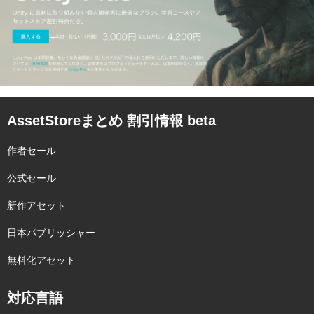
AssetStoreまとめ 割引情報 beta
作者セール
公式セール
新作アセット
日本パブリッシャー
無料化アセット
対応言語