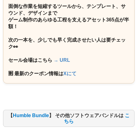
面倒な作業を短縮するツールから、テンプレート、サ
ウンド、デザインまで
ゲーム制作のあらゆる工程を支えるアセット365点が半
額！
次の一本を、少しでも早く完成させたい人は要チェッ
ク👀
セール会場はこちら
→ URL
🈹 最新のクーポン情報は
Xにて
【
Humble Bundle
】 その他ソフトウェアバンドルは
こ
ちら