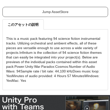
Jump AssetStore
このアセットの説明
This is a music pack featuring 94 science fiction instrumental
tracks. Utilizing orchestral and ambient effects, all of these
pieces are versatile enough to use across a wide variety of
projects.Infinitum is the collection of 94 science fiction themes
that can easily be integrated into your project(s). Below are
previews of the individual packs contained within this asset
pack:Power:Unity:War:Paradox:Cosmos:Number of Audio
Wavs: 94Sample rate / bit rate: 44,100 kHzDoes music loop:
YesMinutes of audio provided: 4 Hours 57 MinutesWindows:
YesMac: Yes