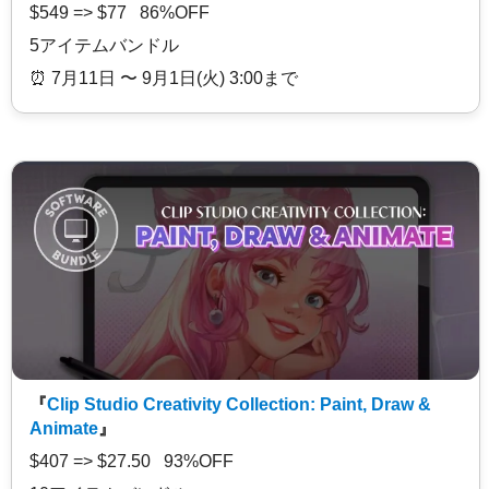
$549 => $77 86%OFF
5アイテムバンドル
⏰️ 7月11日 〜 9月1日(火) 3:00まで
『
Clip Studio Creativity Collection: Paint, Draw &
Animate
』
$407 => $27.50 93%OFF