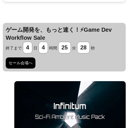
ゲーム開発を、もっと速く！⚡️Game Dev
Workflow Sale
4
4
25
27
終了まで
日
時間
分
秒
セール会場へ