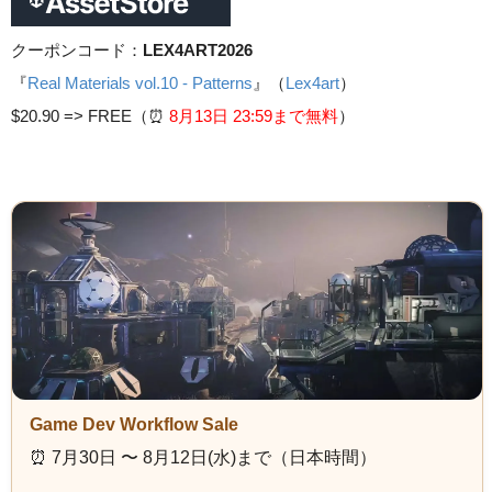
クーポンコード：
LEX4ART2026
『
Real Materials vol.10 - Patterns
』（
Lex4art
）
$20.90 =>
FREE（⏰️
8月13日 23
:59まで無料
）
Game Dev Workflow Sale
⏰️ 7月30日 〜 8月12日(水)まで（日本時間）