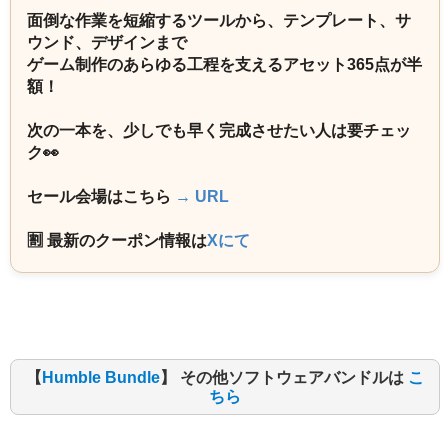
面倒な作業を短縮するツールから、テンプレート、サ
ウンド、デザインまで
ゲーム制作のあらゆる工程を支えるアセット365点が半
額！
次の一本を、少しでも早く完成させたい人は要チェッ
ク👀
セール会場はこちら
→ URL
🈹 最新のクーポン情報は
Xにて
【
Humble Bundle
】 その他ソフトウェアバンドルは
こ
ちら