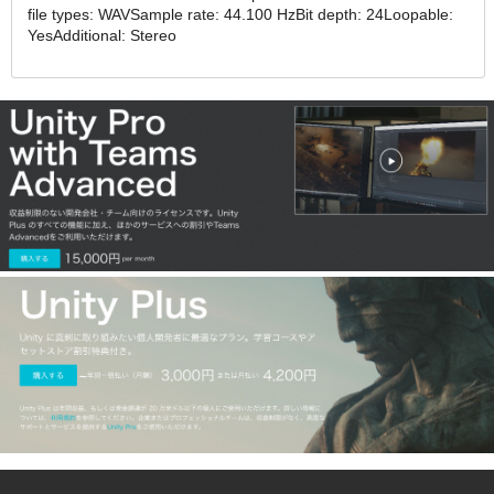
file types: WAVSample rate: 44.100 HzBit depth: 24Loopable:
YesAdditional: Stereo