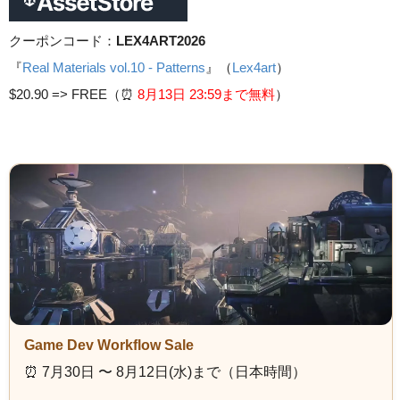
クーポンコード：
LEX4ART2026
『
Real Materials vol.10 - Patterns
』（
Lex4art
）
$20.90 =>
FREE（⏰️
8月13日 23
:59まで無料
）
Game Dev Workflow Sale
⏰️ 7月30日 〜 8月12日(水)まで（日本時間）