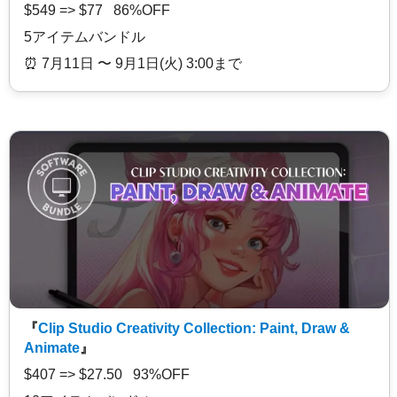
$549 => $77 86%OFF
5アイテムバンドル
⏰️ 7月11日 〜 9月1日(火) 3:00まで
『
Clip Studio Creativity Collection: Paint, Draw &
Animate
』
$407 => $27.50 93%OFF