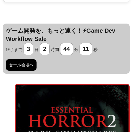
ゲーム開発を、もっと速く！⚡️Game Dev
Workflow Sale
3
2
44
10
終了まで
日
時間
分
秒
セール会場へ