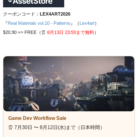
クーポンコード：
LEX4ART2026
『
Real Materials vol.10 - Patterns
』（
Lex4art
）
$20.90 =>
FREE（⏰️
8月13日 23
:59まで無料
）
Game Dev Workflow Sale
⏰️ 7月30日 〜 8月12日(水)まで（日本時間）