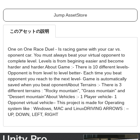
Jump AssetStore
このアセットの説明
One on One Race Duel - Is racing game with your car vs.
oponent car. You must always beat your virtual opponent to
complete level. Levels is from begining easier and become
harder and harder.About Game :- There is 10 different levels-
Opponent is from level to level better- Each time you beat
opponent you reach to the next level- Game is automatically
saved when you beat oponentAbout Terrains :- There is 3
different terrains : "Rocky mountain", "Grass mountain" and
"Dessert mountain"About Vehicles :- 1 Player vehicle- 1
Opponet virtual vehicle– This project is made for Operating
system like : Windows, MAC and LinuxDRIVING ARROWS : –
UP, DOWN, LEFT, RIGHT