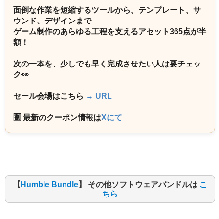
面倒な作業を短縮するツールから、テンプレート、サ
ウンド、デザインまで
ゲーム制作のあらゆる工程を支えるアセット365点が半
額！
次の一本を、少しでも早く完成させたい人は要チェッ
ク👀
セール会場はこちら
→ URL
🈹 最新のクーポン情報は
Xにて
【
Humble Bundle
】 その他ソフトウェアバンドルは
こ
ちら