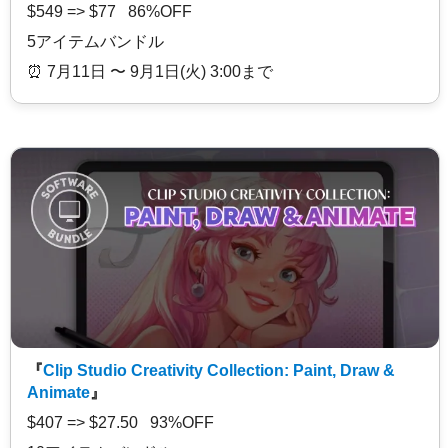
$549 => $77 86%OFF
5アイテムバンドル
⏰️ 7月11日 〜 9月1日(火) 3:00まで
『
Clip Studio Creativity Collection: Paint, Draw &
Animate
』
$407 => $27.50 93%OFF