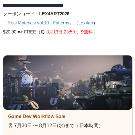
クーポンコード：
LEX4ART2026
『
Real Materials vol.10 - Patterns
』（
Lex4art
）
$20.90 =>
FREE（⏰️
8月13日 23
:59まで無料
）
Game Dev Workflow Sale
⏰️ 7月30日 〜 8月12日(水)まで（日本時間）