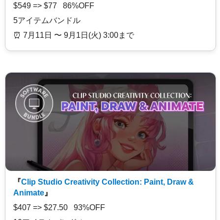
$549 => $77 86%OFF
5アイテムバンドル
⏰️ 7月11日 〜 9月1日(火) 3:00まで
『
Clip Studio Creativity Collection: Paint, Draw &
Animate
』
$407 => $27.50 93%OFF