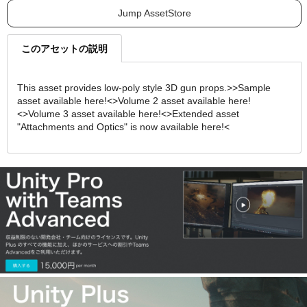
Jump AssetStore
このアセットの説明
This asset provides low-poly style 3D gun props.>>Sample
asset available here!<>Volume 2 asset available here!
<>Volume 3 asset available here!<>Extended asset
"Attachments and Optics" is now available here!<