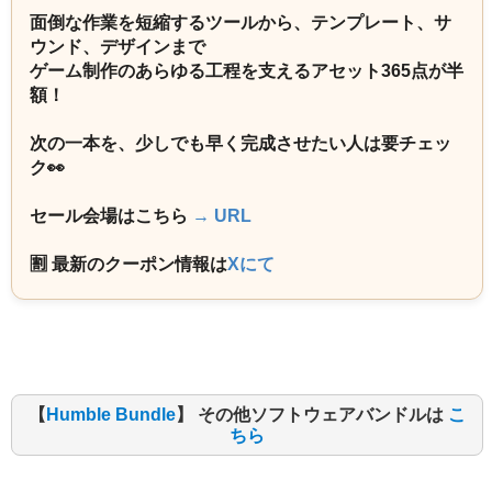
面倒な作業を短縮するツールから、テンプレート、サ
ウンド、デザインまで
ゲーム制作のあらゆる工程を支えるアセット365点が半
額！
次の一本を、少しでも早く完成させたい人は要チェッ
ク👀
セール会場はこちら
→ URL
🈹 最新のクーポン情報は
Xにて
【
Humble Bundle
】 その他ソフトウェアバンドルは
こ
ちら