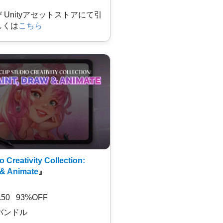
及び Unityアセットストアにて引
しくは
こちら
o Creativity Collection:
 & Animate
』
7.50 93%OFF
バンドル