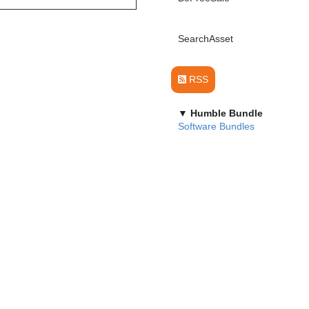
SearchAsset
RSS
▼ Humble Bundle
Software Bundles