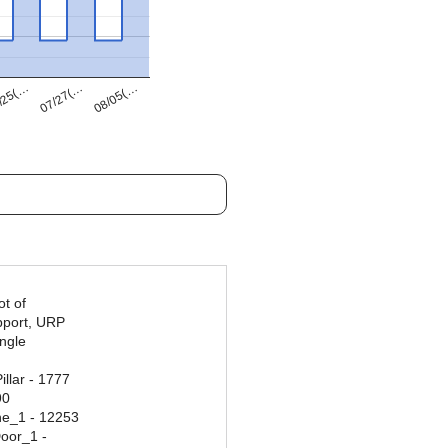
07/27(…
/25(…
08/05(…
ot of
pport, URP
ngle
llar - 1777
90
ne_1 - 12253
Door_1 -