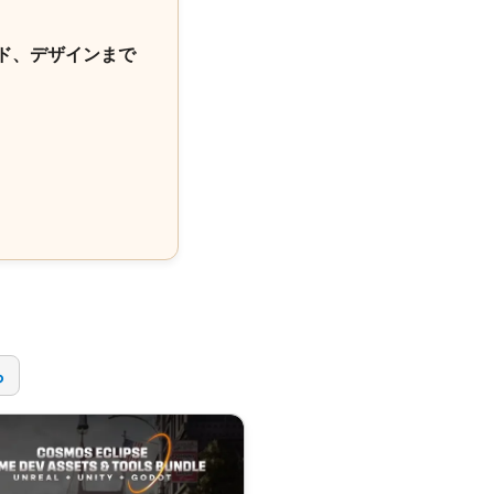
ド、デザインまで
！
ら