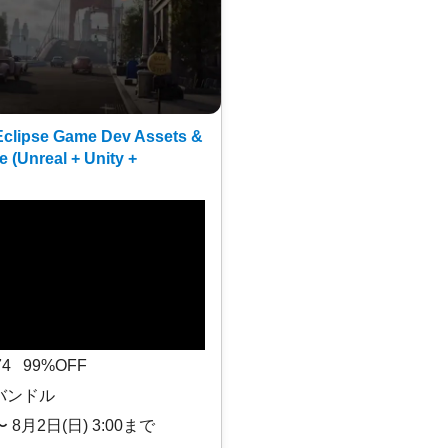
clipse Game Dev Assets &
e (Unreal + Unity +
$74 99%OFF
バンドル
〜 8月2日(日) 3:00まで