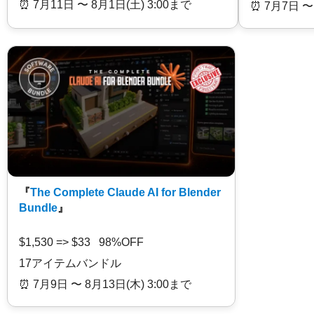
⏰️ 7月11日 〜 8月1日(土) 3:00まで
⏰️ 7月7日 〜
『
The Complete Claude AI for Blender
Bundle
』
$1,530 => $33 98%OFF
17アイテムバンドル
⏰️ 7月9日 〜 8月13日(木) 3:00まで