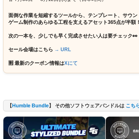
面倒な作業を短縮するツールから、テンプレート、サウン
ゲーム制作のあらゆる工程を支えるアセット365点が半額
次の一本を、少しでも早く完成させたい人は要チェック👀
セール会場はこちら
→ URL
🈹 最新のクーポン情報は
Xにて
【
Humble Bundle
】 その他ソフトウェアバンドルは
こち