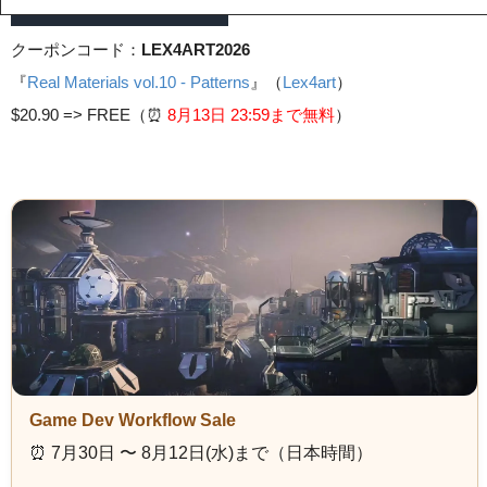
クーポンコード：
LEX4ART2026
『
Real Materials vol.10 - Patterns
』（
Lex4art
）
$20.90 =>
FREE（⏰️
8月13日 23
:59まで無料
）
Game Dev Workflow Sale
⏰️ 7月30日 〜 8月12日(水)まで（日本時間）