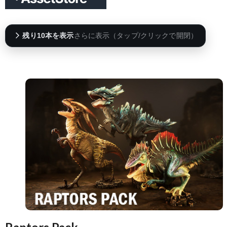
残り10本を表示
さらに表示（タップ/クリックで開閉）