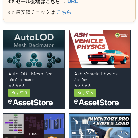
👉 セール会場はこちら →
URL
👉 最安値チェックは
こちら