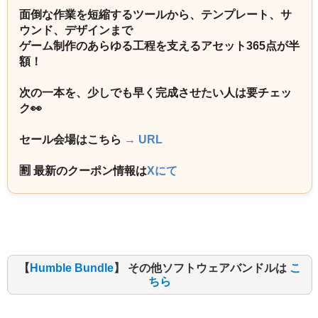
面倒な作業を短縮するツールから、テンプレート、サ
ウンド、デザインまで
ゲーム制作のあらゆる工程を支えるアセット365点が半
額！
次の一本を、少しでも早く完成させたい人は要チェッ
ク👀
セール会場はこちら
→ URL
🈹 最新のクーポン情報は
Xにて
【
Humble Bundle
】 その他ソフトウェアバンドルは
こ
ちら