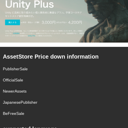
AssetStore Price down information
PublisherSale
OfficialSale
NewerAssets
JapanesePublisher
BeFreeSale