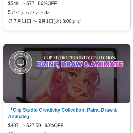
$549 => $77 86%OFF
5アイテムバンドル
⏰️ 7月11日 〜 9月1日(火) 3:00まで
『
Clip Studio Creativity Collection: Paint, Draw &
Animate
』
$407 => $27.50 93%OFF