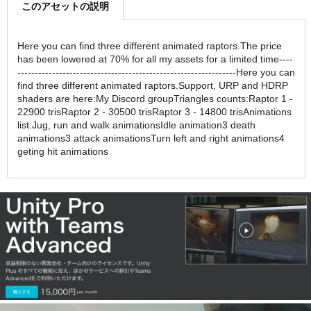
このアセットの説明
Here you can find three different animated raptors.The price
has been lowered at 70% for all my assets for a limited time----
---------------------------------------------------------------Here you can
find three different animated raptors.Support, URP and HDRP
shaders are here:My Discord groupTriangles counts:Raptor 1 -
22900 trisRaptor 2 - 30500 trisRaptor 3 - 14800 trisAnimations
list:Jug, run and walk animationsIdle animation3 death
animations3 attack animationsTurn left and right animations4
geting hit animations