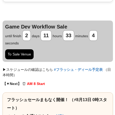
Game Dev Workflow Sale
2
11
33
3
until finish
days
hours
minutes
seconds
To Sale Venue
▶︎スケジュールの確認はこちら
#フラッシュ・ディール予定表
（日
本時間）
【▼Next】
⏰️
AM 8 Start
フラッシュセールまもなく開催！ （⚡️8月13日 0時スタ
ート）