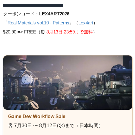
クーポンコード：
LEX4ART2026
『
Real Materials vol.10 - Patterns
』（
Lex4art
）
$20.90 =>
FREE（⏰️
8月13日 23
:59まで無料
）
Game Dev Workflow Sale
⏰️ 7月30日 〜 8月12日(水)まで（日本時間）