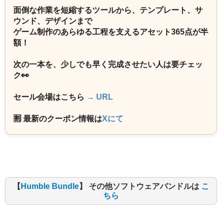
面倒な作業を短縮するツールから、テンプレート、サ
ウンド、デザインまで
ゲーム制作のあらゆる工程を支えるアセット365点が半
額！
次の一本を、少しでも早く完成させたい人は要チェッ
ク👀
セール会場はこちら
→ URL
🈹 最新のクーポン情報は
Xにて
【
Humble Bundle
】 その他ソフトウェアバンドルは
こ
ちら