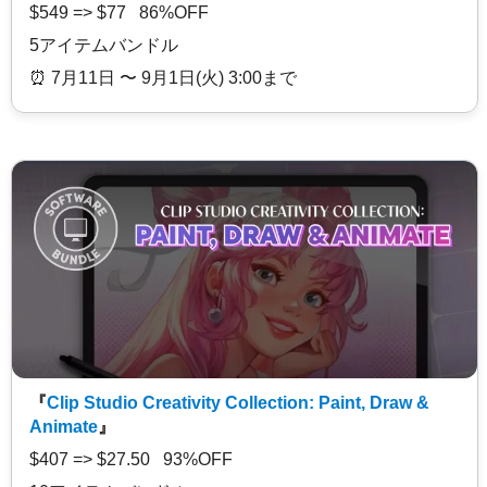
$549 => $77 86%OFF
5アイテムバンドル
⏰️ 7月11日 〜 9月1日(火) 3:00まで
『
Clip Studio Creativity Collection: Paint, Draw &
Animate
』
$407 => $27.50 93%OFF