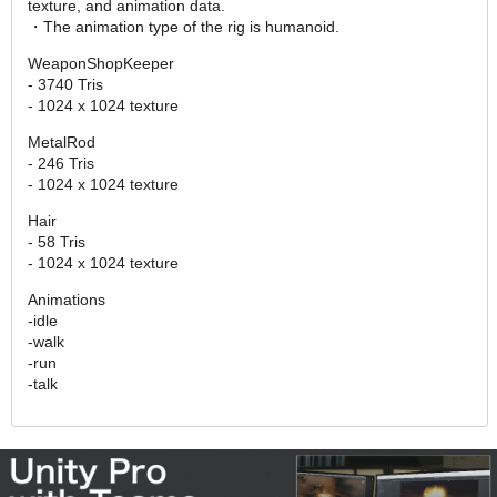
texture, and animation data.
・The animation type of the rig is humanoid.
WeaponShopKeeper
- 3740 Tris
- 1024 x 1024 texture
MetalRod
- 246 Tris
- 1024 x 1024 texture
Hair
- 58 Tris
- 1024 x 1024 texture
Animations
-idle
-walk
-run
-talk