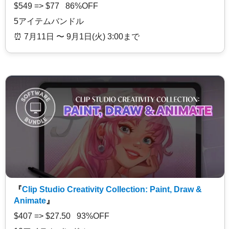
$549 => $77 86%OFF
5アイテムバンドル
⏰️ 7月11日 〜 9月1日(火) 3:00まで
『
Clip Studio Creativity Collection: Paint, Draw &
Animate
』
$407 => $27.50 93%OFF