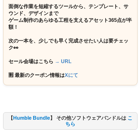
面倒な作業を短縮するツールから、テンプレート、サ
ウンド、デザインまで
ゲーム制作のあらゆる工程を支えるアセット365点が半
額！
次の一本を、少しでも早く完成させたい人は要チェッ
ク👀
セール会場はこちら
→ URL
🈹 最新のクーポン情報は
Xにて
【
Humble Bundle
】 その他ソフトウェアバンドルは
こ
ちら