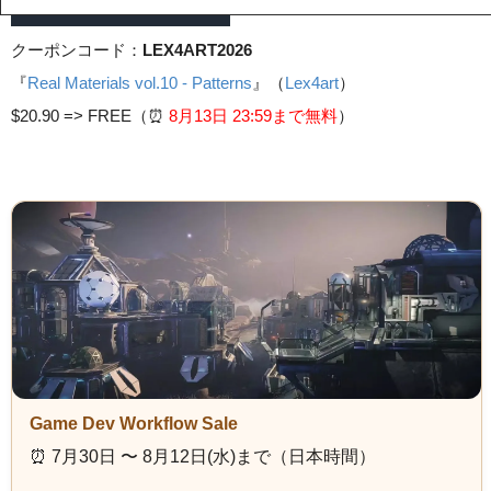
クーポンコード：
LEX4ART2026
『
Real Materials vol.10 - Patterns
』（
Lex4art
）
$20.90 =>
FREE（⏰️
8月13日 23
:59まで無料
）
Game Dev Workflow Sale
⏰️ 7月30日 〜 8月12日(水)まで（日本時間）