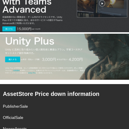
AssetStore Price down information
PublisherSale
OfficialSale
NewerAssets