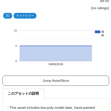
$9.00
(no ratings)
3D
キャラクター
10
価
格
9
8
04/08(2019)
Jump AssetStore
このアセットの説明
・This asset includes low-poly model data, hand-painted