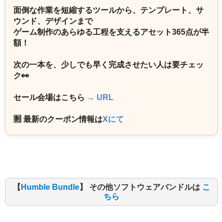
面倒な作業を短縮するツールから、テンプレート、サ
ウンド、デザインまで
ゲーム制作のあらゆる工程を支えるアセット365点が半
額！
次の一本を、少しでも早く完成させたい人は要チェッ
ク👀
セール会場はこちら
→ URL
🈹 最新のクーポン情報は
Xにて
【
Humble Bundle
】 その他ソフトウェアバンドルは
こ
ちら