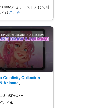
及び Unityアセットストアにて引
しくは
こちら
o Creativity Collection:
 & Animate
』
7.50 93%OFF
バンドル