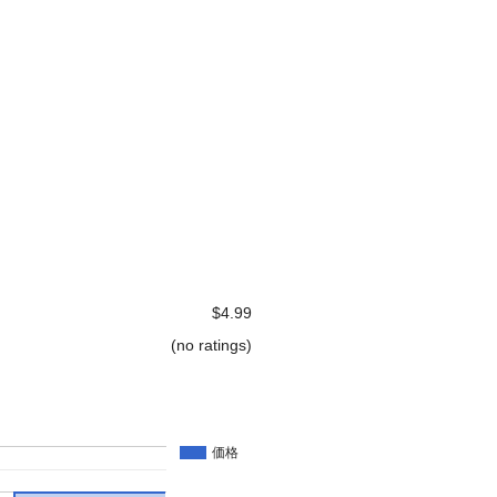
$4.99
(no ratings)
価格