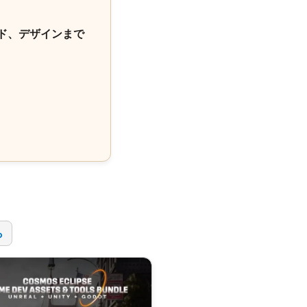
ド、デザインまで
！
ら