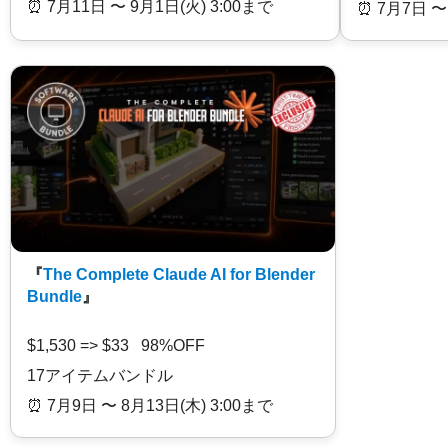
⏰️ 7月11日 〜 9月1日(火) 3:00まで
⏰️ 7月7日 〜
『
The Complete Claude AI for Blender
Bundle
』
$1,530 => $33 98%OFF
17アイテムバンドル
⏰️ 7月9日 〜 8月13日(木) 3:00まで