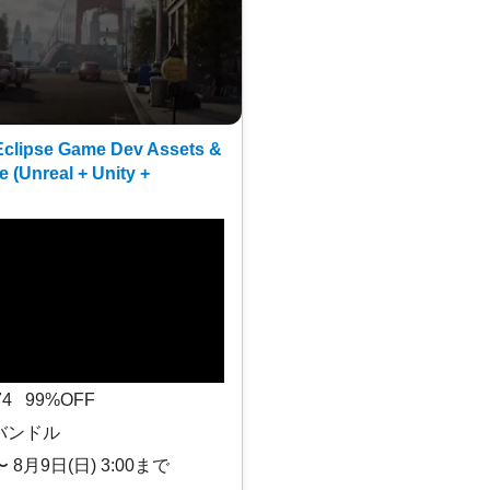
clipse Game Dev Assets &
e (Unreal + Unity +
$74 99%OFF
バンドル
〜 8月9日(日) 3:00まで