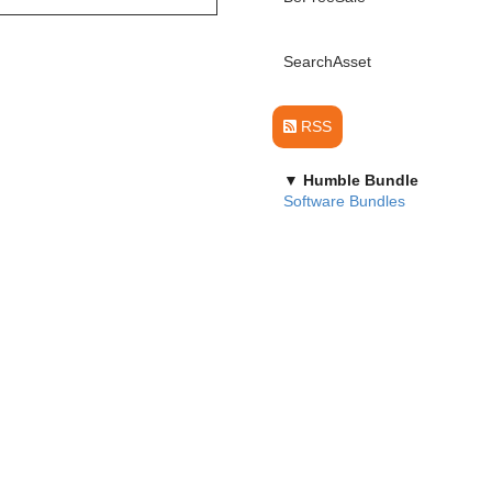
SearchAsset
RSS
▼ Humble Bundle
Software Bundles