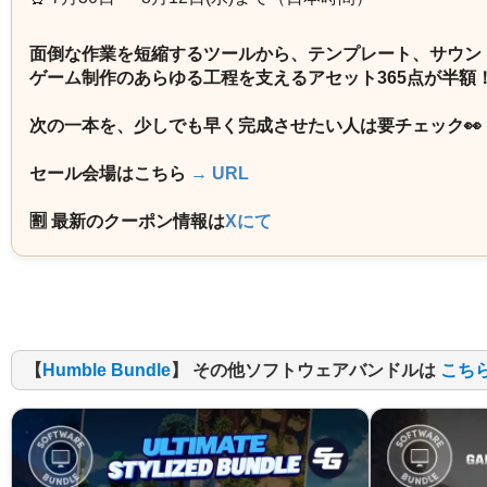
面倒な作業を短縮するツールから、テンプレート、サウン
ゲーム制作のあらゆる工程を支えるアセット365点が半額
次の一本を、少しでも早く完成させたい人は要チェック👀
セール会場はこちら
→ URL
🈹 最新のクーポン情報は
Xにて
【
Humble Bundle
】 その他ソフトウェアバンドルは
こち