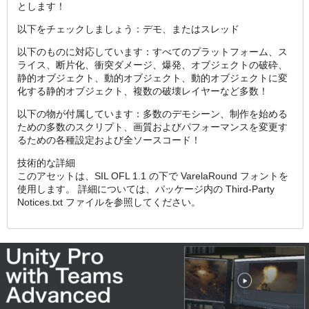
とします！
以下をチェックしましょう：デモ、またはスレッド
以下のものに対応しています：すべてのプラットフォーム、ス
ライス、断片化、衝突ダメージ、爆発、オブジェクトの破砕、
静的オブジェクト、動的オブジェクト、動的オブジェクトに変
化する静的オブジェクト、複数の破壊レイヤーなど多数！
以下の物が付属しています：多数のデモシーン、制作を始める
ための多数のスクリプト、画質およびパフォーマンスを変更す
るための各種設定および全ソースコード！
技術的な詳細
このアセットは、SIL OFL 1.1 の下で VarelaRound フォントを
使用します。 詳細については、パッケージ内の Third-Party
Notices.txt ファイルを参照してください。