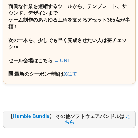
面倒な作業を短縮するツールから、テンプレート、サ
ウンド、デザインまで
ゲーム制作のあらゆる工程を支えるアセット365点が半
額！
次の一本を、少しでも早く完成させたい人は要チェッ
ク👀
セール会場はこちら
→ URL
🈹 最新のクーポン情報は
Xにて
【
Humble Bundle
】 その他ソフトウェアバンドルは
こ
ちら