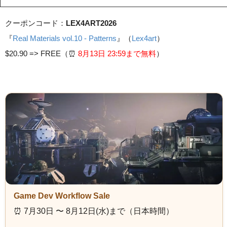
クーポンコード：
LEX4ART2026
『
Real Materials vol.10 - Patterns
』（
Lex4art
）
$20.90 =>
FREE（⏰️
8月13日 23
:59まで無料
）
Game Dev Workflow Sale
⏰️ 7月30日 〜 8月12日(水)まで（日本時間）