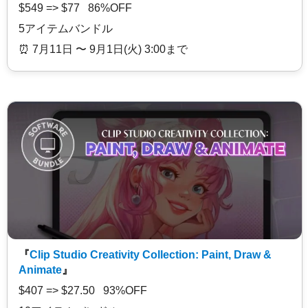
$549 => $77 86%OFF
5アイテムバンドル
⏰️ 7月11日 〜 9月1日(火) 3:00まで
『
Clip Studio Creativity Collection: Paint, Draw &
Animate
』
$407 => $27.50 93%OFF