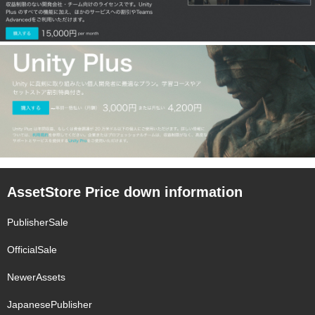
AssetStore Price down information
PublisherSale
OfficialSale
NewerAssets
JapanesePublisher