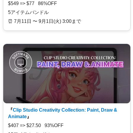
$549 => $77 86%OFF
5アイテムバンドル
⏰️ 7月11日 〜 9月1日(火) 3:00まで
『
Clip Studio Creativity Collection: Paint, Draw &
Animate
』
$407 => $27.50 93%OFF