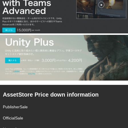
AssetStore Price down information
PublisherSale
OfficialSale