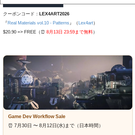
クーポンコード：
LEX4ART2026
『
Real Materials vol.10 - Patterns
』（
Lex4art
）
$20.90 =>
FREE（⏰️
8月13日 23
:59まで無料
）
Game Dev Workflow Sale
⏰️ 7月30日 〜 8月12日(水)まで（日本時間）