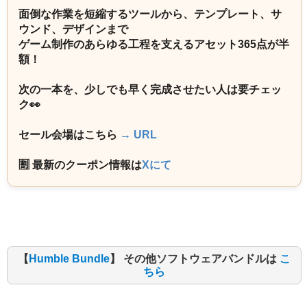
面倒な作業を短縮するツールから、テンプレート、サ
ウンド、デザインまで
ゲーム制作のあらゆる工程を支えるアセット365点が半
額！
次の一本を、少しでも早く完成させたい人は要チェッ
ク👀
セール会場はこちら
→ URL
🈹 最新のクーポン情報は
Xにて
【
Humble Bundle
】 その他ソフトウェアバンドルは
こ
ちら