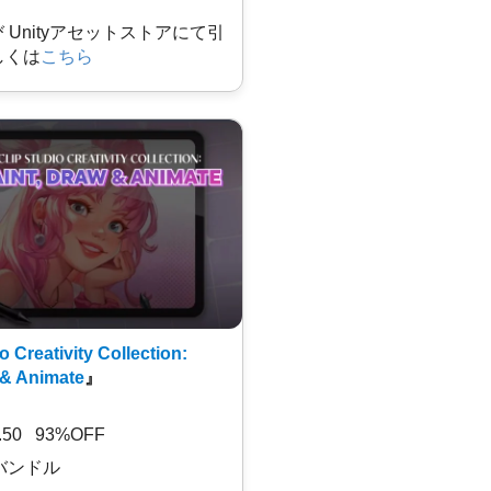
及び Unityアセットストアにて引
しくは
こちら
o Creativity Collection:
 & Animate
』
7.50 93%OFF
バンドル