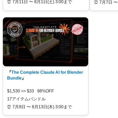
⏰️ 7月11日 〜 8月1日(土) 3:00まで
⏰️ 7月7日 〜
『
The Complete Claude AI for Blender
Bundle
』
$1,530 => $33 98%OFF
17アイテムバンドル
⏰️ 7月9日 〜 8月13日(木) 3:00まで