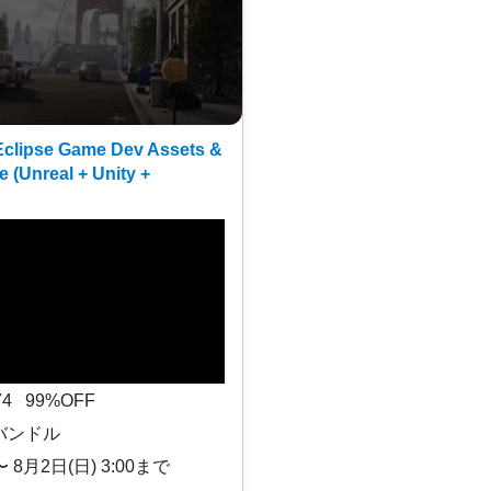
clipse Game Dev Assets &
e (Unreal + Unity +
$74 99%OFF
バンドル
〜 8月2日(日) 3:00まで