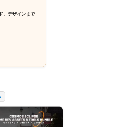
ド、デザインまで
！
ら