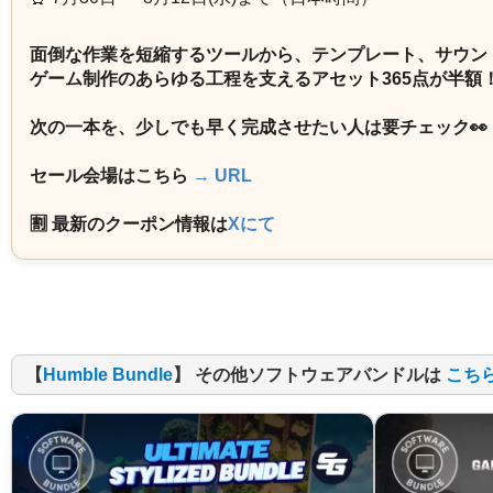
面倒な作業を短縮するツールから、テンプレート、サウン
ゲーム制作のあらゆる工程を支えるアセット365点が半額
次の一本を、少しでも早く完成させたい人は要チェック👀
セール会場はこちら
→ URL
🈹 最新のクーポン情報は
Xにて
【
Humble Bundle
】 その他ソフトウェアバンドルは
こち