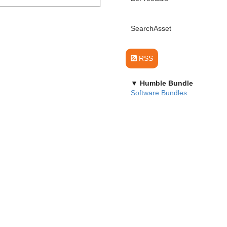
SearchAsset
RSS
▼ Humble Bundle
Software Bundles