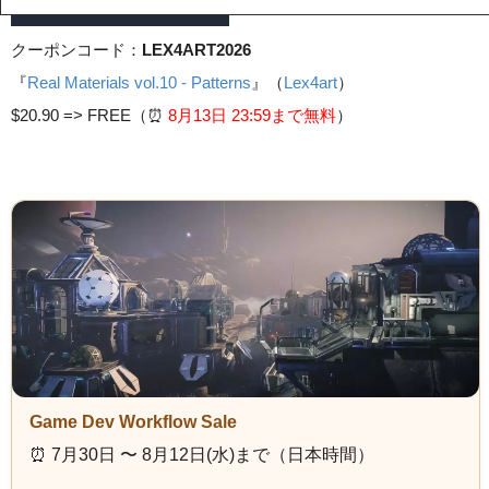
クーポンコード：
LEX4ART2026
『
Real Materials vol.10 - Patterns
』（
Lex4art
）
$20.90 =>
FREE（⏰️
8月13日 23
:59まで無料
）
Game Dev Workflow Sale
⏰️ 7月30日 〜 8月12日(水)まで（日本時間）