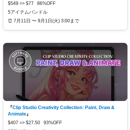
$549 => $77 86%OFF
5アイテムバンドル
⏰️ 7月11日 〜 9月1日(火) 3:00まで
『
Clip Studio Creativity Collection: Paint, Draw &
Animate
』
$407 => $27.50 93%OFF