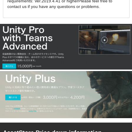
requirements: Ver.2019.4.41 or higherPlease feel free to
contact us if you have any questions or problems.