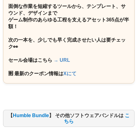
面倒な作業を短縮するツールから、テンプレート、サ
ウンド、デザインまで
ゲーム制作のあらゆる工程を支えるアセット365点が半
額！
次の一本を、少しでも早く完成させたい人は要チェッ
ク👀
セール会場はこちら
→ URL
🈹 最新のクーポン情報は
Xにて
【
Humble Bundle
】 その他ソフトウェアバンドルは
こ
ちら